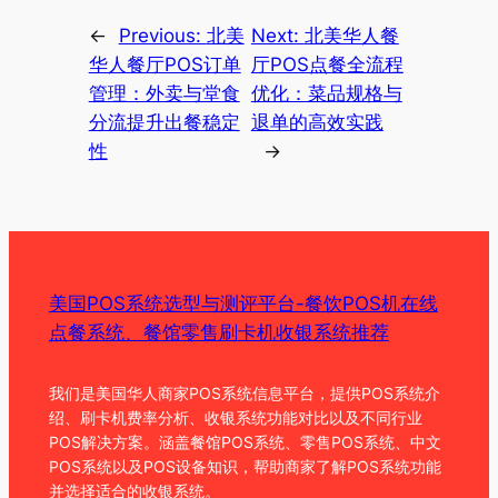
←
Previous:
北美
Next:
北美华人餐
华人餐厅POS订单
厅POS点餐全流程
管理：外卖与堂食
优化：菜品规格与
分流提升出餐稳定
退单的高效实践
性
→
美国POS系统选型与测评平台-餐饮POS机在线
点餐系统、餐馆零售刷卡机收银系统推荐
我们是美国华人商家POS系统信息平台，提供POS系统介
绍、刷卡机费率分析、收银系统功能对比以及不同行业
POS解决方案。涵盖餐馆POS系统、零售POS系统、中文
POS系统以及POS设备知识，帮助商家了解POS系统功能
并选择适合的收银系统。