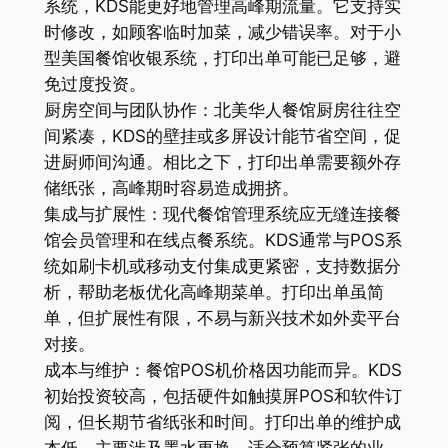
系统，KDS能更好地管理高峰期流量。它支持实
时修改，如顾客临时加菜，减少错误率。对于小
型美国餐馆收银系统，打印出单可能已足够，避
免过度投资。
厨房空间与团队协作：北美华人餐馆厨房往往空
间紧凑，KDS的壁挂或多屏设计能节省空间，促
进厨师间沟通。相比之下，打印出单需要额外存
储纸张，高峰期时容易造成拥挤。
集成与扩展性：现代餐馆管理系统应无缝连接餐
馆会员管理和在线点餐系统。KDS通常与POS系
统如刷卡机或移动支付集成更紧密，支持数据分
析，帮助老板优化高峰期菜单。打印出单虽简
单，但扩展性有限，不易与新兴技术如外卖平台
对接。
成本与维护：餐馆POS机价格因功能而异。KDS
初始投资较高，包括硬件如触摸屏POS和软件订
阅，但长期节省纸张和时间。打印出单的维护成