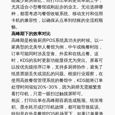
能减少厨房杂乱，而打印出单则更简单易上手，
尤其适合小型餐馆或刚起步的业主。无论选择哪
种，都需考虑与餐馆收银系统、移动支付和信用
卡机的兼容性，以确保从点单到结账的全流程顺
畅。
高峰期下的效率对比
高峰期是检验厨房POS系统真功夫的时候。以一
家典型的北美华人餐馆为例，中午或晚餐时段，
订单可能同时涉及堂食、外卖和在线点餐。这
时，KDS的实时更新功能显得尤为突出。屏幕可
以按优先级排序订单，支持多厨师协作，避免了
纸质票据丢失或混乱的问题。根据行业观察，在
使用高效餐馆管理系统的餐馆中，KDS能将订单
处理时间缩短20%-30%，因为厨师无需频繁查
看打印机，只需一眼扫过触摸屏即可。
相反，打印出单在高峰期容易造成瓶颈。纸张堆
积、墨水耗尽或打印机故障，都可能导致延误。
特别是在外卖餐馆POS机场景下，如果订单量激