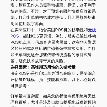
增，厨房工作人员需手动撕票、标记，这不利于
快速响应。不过，对于预算有限的快餐店收银系
统，打印出单的初始成本较低，且无需额外培训
厨师使用数字界面。
在实际应用中，结合美国POS机的移动性和
无线
POS
，能让KDS更灵活。例如，服务员通过移动
POS机点单，信息直达厨房屏幕，这在华人聚居
区如纽约或洛杉矶的忙碌餐馆中非常实用。而打
印出单则更适合那些依赖传统流程的家庭式餐
馆，避免技术故障带来的风险。
选择因素：高峰期适用性的关键考量
决定KDS还是打印出单更适合高峰期，需要综合
评估餐馆规模、员工技能和预算。以下几点建议
可供参考：
订单量与复杂度：如果您的餐馆点餐系统每天处
理数百单，尤其是涉及自助点餐系统或餐馆预约