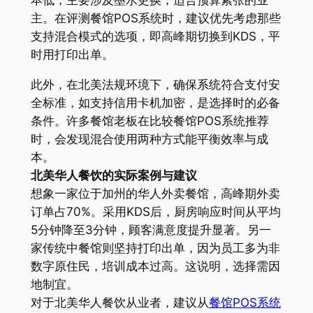
本低，主要涉及墨水更换，适合预算紧张的业
主。在评测餐馆POS系统时，建议优先考虑那些
支持混合模式的选项，即高峰期切换到KDS，平
时用打印出单。
此外，在北美法规环境下，确保系统符合支付安
全标准，如支持信用卡机加密，是选择时的必备
条件。许多餐馆老板在比较餐馆POS系统推荐
时，会发现混合使用两种方式能平衡效率与成
本。
北美华人餐饮的实际案例与建议
想象一家位于加州的华人外卖餐馆，高峰期外卖
订单占70%。采用KDS后，厨房响应时间从平均
5分钟降至3分钟，顾客满意度提升显著。另一
家传统中餐馆则坚持打印出单，因为员工多为非
数字原住民，培训成本过高。这说明，选择需因
地制宜。
对于北美华人餐饮从业者，建议从
餐馆POS系统