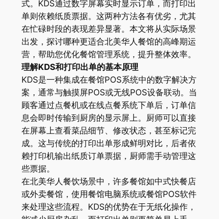
式。KDS通过数字屏幕实时显示订单，而打印出
单则依赖纸质票据。这两种方法各有优劣，尤其
在忙碌时段的表现差异显著。本文将从实际场景
出发，探讨哪种更适合北美华人餐馆的高峰期运
营，帮助您优化餐馆管理系统，提升整体效率。
理解KDS和打印出单的基本原理
KDS是一种集成在餐馆POS系统中的数字解决方
案，通常与触摸屏POS或无线POS设备联动。当
顾客通过点餐机或在线点餐系统下单后，订单信
息会即时传输到厨房的显示屏上。厨师可以直接
在屏幕上查看菜品细节、修改状态，甚至标记完
成。这与传统的打印出单形成鲜明对比，后者依
赖打印机输出纸质订单票据，厨师需手动管理这
些票据。
在北美华人餐饮场景中，许多餐馆如中式快餐店
或外卖餐馆，使用餐馆电脑系统或餐馆POS软件
来处理这些流程。KDS的优势在于无纸化操作，