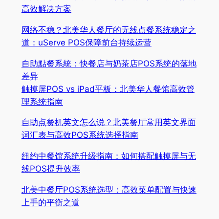
高效解决方案
网络不稳？北美华人餐厅的无线点餐系统稳定之
道：uServe POS保障前台持续运营
自助點餐系統：快餐店与奶茶店POS系统的落地
差异
触摸屏POS vs iPad平板：北美华人餐馆高效管
理系统指南
自助点餐机英文怎么说？北美餐厅常用英文界面
词汇表与高效POS系统选择指南
纽约中餐馆系统升级指南：如何搭配触摸屏与无
线POS提升效率
北美中餐厅POS系统选型：高效菜单配置与快速
上手的平衡之道