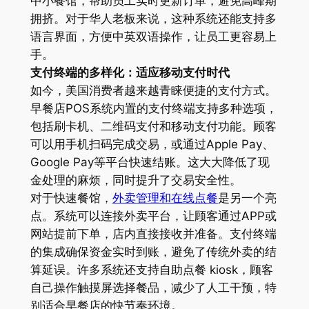
中小餐馆，帮助员工实时更新订单，避免高峰期
拥挤。对于华人老板来说，这种系统还能支持多
语言界面，方便中英双语操作，让员工更容易上
手。
支付终端的多样化：适应移动支付时代
如今，美国消费者越来越青睐便捷的支付方式。
早餐店POS系统内置的支付终端支持多种选项，
包括刷卡机、二维码支付和移动支付功能。顾客
可以用手机扫码完成交易，或通过Apple Pay、
Google Pay等平台快速结账。这大大降低了现
金处理的麻烦，同时提升了交易安全性。
对于快速餐馆，
外卖管理和在线点餐
是另一个亮
点。系统可以连接外卖平台，让顾客通过APP或
网站提前下单，店内直接接收并准备。支付终端
的集成确保资金实时到账，避免了传统外卖的结
算延误。许多系统还支持自助点餐 kiosk，顾客
自己操作触摸屏选择餐品，减少了人工干预，特
别适合早餐店的快节奏环境。