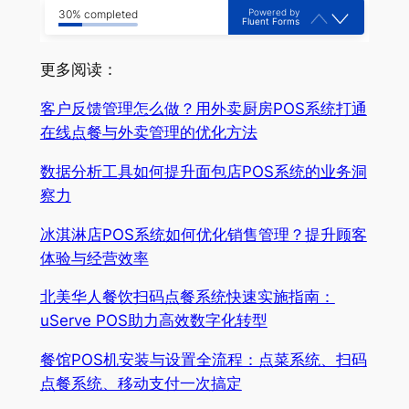
Powered by
30% completed
Fluent Forms
更多阅读：
客户反馈管理怎么做？用外卖厨房POS系统打通
在线点餐与外卖管理的优化方法
数据分析工具如何提升面包店POS系统的业务洞
察力
冰淇淋店POS系统如何优化销售管理？提升顾客
体验与经营效率
北美华人餐饮扫码点餐系统快速实施指南：
uServe POS助力高效数字化转型
餐馆POS机安装与设置全流程：点菜系统、扫码
点餐系统、移动支付一次搞定