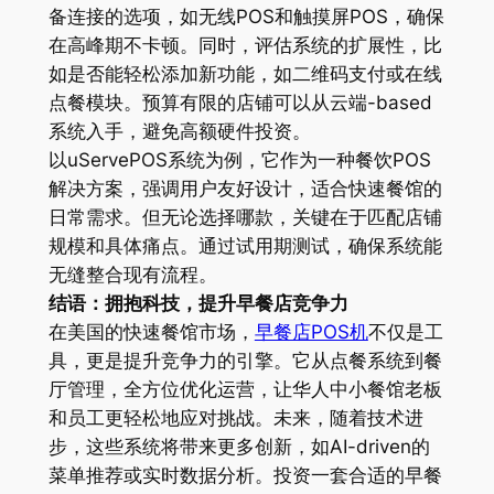
备连接的选项，如无线POS和触摸屏POS，确保
在高峰期不卡顿。同时，评估系统的扩展性，比
如是否能轻松添加新功能，如二维码支付或在线
点餐模块。预算有限的店铺可以从云端-based
系统入手，避免高额硬件投资。
以uServePOS系统为例，它作为一种餐饮POS
解决方案，强调用户友好设计，适合快速餐馆的
日常需求。但无论选择哪款，关键在于匹配店铺
规模和具体痛点。通过试用期测试，确保系统能
无缝整合现有流程。
结语：拥抱科技，提升早餐店竞争力
在美国的快速餐馆市场，
早餐店POS机
不仅是工
具，更是提升竞争力的引擎。它从点餐系统到餐
厅管理，全方位优化运营，让华人中小餐馆老板
和员工更轻松地应对挑战。未来，随着技术进
步，这些系统将带来更多创新，如AI-driven的
菜单推荐或实时数据分析。投资一套合适的早餐