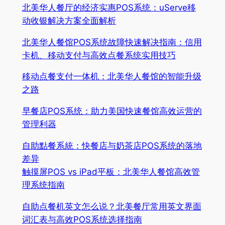
北美华人餐厅的经济实惠POS系统：uServe移
动收银解决方案全面解析
北美华人餐馆POS系统故障快速解决指南：信用
卡机、移动支付与高效点餐系统实用技巧
移动点餐支付一体机：北美华人餐馆的智能升级
之路
早餐店POS系统：助力美国快速餐馆高效运营的
管理利器
自助點餐系統：快餐店与奶茶店POS系统的落地
差异
触摸屏POS vs iPad平板：北美华人餐馆高效管
理系统指南
自助点餐机英文怎么说？北美餐厅常用英文界面
词汇表与高效POS系统选择指南