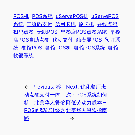
POS机
POS系统
uServePOS机
uServePOS
系统
二维码支付
信用卡机
刷卡机
在线点餐
扫码点餐
无线POS
早餐店POS点餐系统
早餐
店POS自助点餐
移动支付
触摸屏POS
预订系
统
餐馆POS
餐馆POS机
餐馆POS系统
餐馆
收银系统
←
Previous:
移
Next:
优化餐厅班
动点餐支付一体
次：POS系统如何
机：北美华人餐馆
降低劳动力成本 –
POS的智能升级之
北美华人餐饮指南
路
→