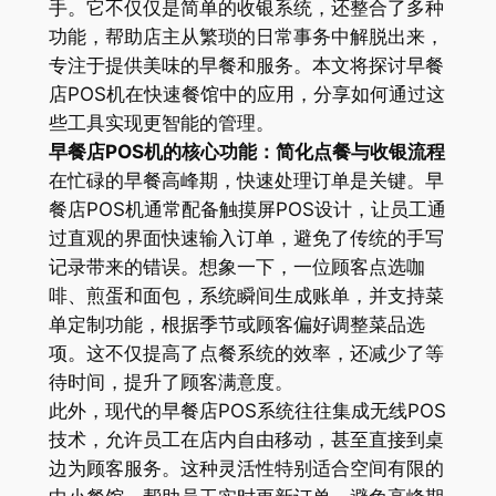
手。它不仅仅是简单的收银系统，还整合了多种
功能，帮助店主从繁琐的日常事务中解脱出来，
专注于提供美味的早餐和服务。本文将探讨早餐
店POS机在快速餐馆中的应用，分享如何通过这
些工具实现更智能的管理。
早餐店POS机的核心功能：简化点餐与收银流程
在忙碌的早餐高峰期，快速处理订单是关键。早
餐店POS机通常配备触摸屏POS设计，让员工通
过直观的界面快速输入订单，避免了传统的手写
记录带来的错误。想象一下，一位顾客点选咖
啡、煎蛋和面包，系统瞬间生成账单，并支持菜
单定制功能，根据季节或顾客偏好调整菜品选
项。这不仅提高了点餐系统的效率，还减少了等
待时间，提升了顾客满意度。
此外，现代的早餐店POS系统往往集成无线POS
技术，允许员工在店内自由移动，甚至直接到桌
边为顾客服务。这种灵活性特别适合空间有限的