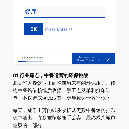
OK
Press
Enter ↵
Powered by
30% completed
Fluent Forms
01 行业痛点，中餐运营的环保挑战
北美华人餐饮业正面临前所未有的环保压力。传
统中餐馆依赖纸质收据、手工点菜单和打印订
单，不仅造成资源浪费，更导致运营效率低下。
每天，成千上万的纸质收据从无数中餐馆的打印
机中涌出，许多被顾客随手丢弃，最终成为城市
垃圾的一部分。