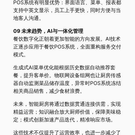
POS系统有明显优势：界面语言、菜单、报表都
支持中英文显示，员工上手更快，同时方便与当
地客人沟通。
09 未来趋势，AI与一体化管理
餐饮数字化正朝着更加智能的方向发展。AI技术
正逐步应用于餐饮POS系统，全面重构服务交付
模式。
生成式AI菜单优化能根据历史数据自动推荐套
餐，提升客单价。物联网设备组网也让厨房传感
器自动监测菜品储存温度，异常时POS系统冻结
相关商品销售，减少食材浪费。
未来，智能厨房将通过数据贯通连接供需，实现
精益运营；知识融合放大厨师价值，保障美味稳
定；模式创新加速产品迭代，精准响应市场。
这些技术不仅提升了运营效率，也进一步减少了