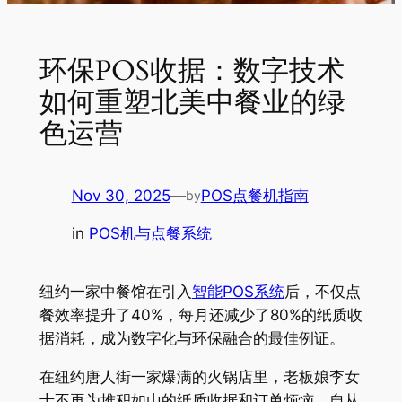
环保POS收据：数字技术
如何重塑北美中餐业的绿
色运营
Nov 30, 2025
—
POS点餐机指南
by
in
POS机与点餐系统
纽约一家中餐馆在引入
智能POS系统
后，不仅点
餐效率提升了40%，每月还减少了80%的纸质收
据消耗，成为数字化与环保融合的最佳例证。
在纽约唐人街一家爆满的火锅店里，老板娘李女
士不再为堆积如山的纸质收据和订单烦恼。自从