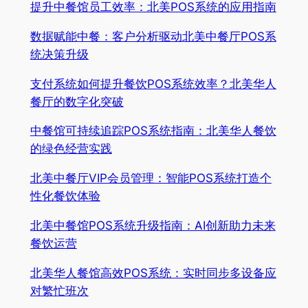
提升中餐馆员工效率：北美POS系统的应用指南
数据赋能中餐：客户分析驱动北美中餐厅POS系
统决策升级
支付系统如何提升餐饮POS系统效率？北美华人
餐厅的数字化突破
中餐馆可持续追踪POS系统指南：北美华人餐饮
的绿色经营实践
北美中餐厅VIP会员管理：智能POS系统打造个
性化餐饮体验
北美中餐馆POS系统升级指南：AI创新助力未来
餐饮运营
北美华人餐馆高效POS系统：实时同步多设备应
对繁忙班次