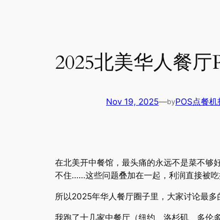
2025北美华人餐厅
Nov 19, 2025
—
POS点餐机
by
在北美开中餐馆，最头痛的永远不是菜不够
不住……这些问题叠加在一起，利润直接被吃
所以2025年华人餐厅圈子里，大家讨论最多
我跑了十几家中餐厅（纽约、洛杉矶、多伦多