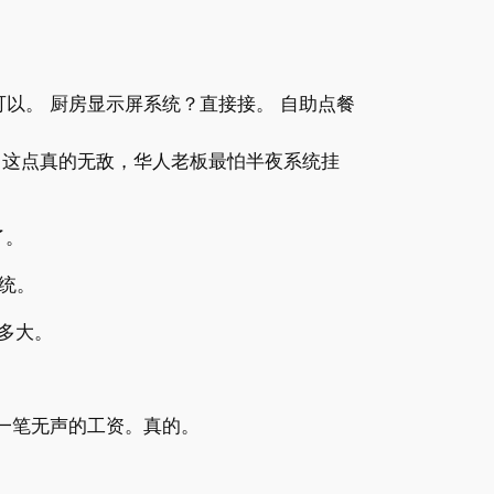
也可以。 厨房显示屏系统？直接接。 自助点餐
。 这点真的无敌，华人老板最怕半夜系统挂
了。
统。
有多大。
了一笔无声的工资。真的。