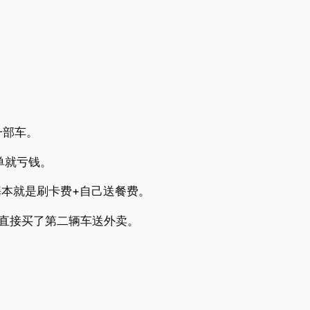
一部车。
单就亏钱。
基本就是刷卡费+自己送餐费。
板直接买了第二辆车送外卖。