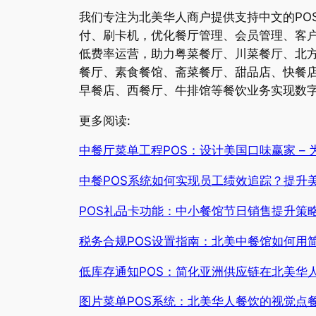
我们专注为北美华人商户提供支持中文的PO
付、刷卡机，优化餐厅管理、会员管理、客户
低费率运营，助力粤菜餐厅、川菜餐厅、北
餐厅、素食餐馆、斋菜餐厅、甜品店、快餐
早餐店、西餐厅、牛排馆等餐饮业务实现数
更多阅读:
中餐厅菜单工程POS：设计美国口味赢家 –
中餐POS系统如何实现员工绩效追踪？提升
POS礼品卡功能：中小餐馆节日销售提升策
税务合规POS设置指南：北美中餐馆如何用
低库存通知POS：简化亚洲供应链在北美华
图片菜单POS系统：北美华人餐饮的视觉点