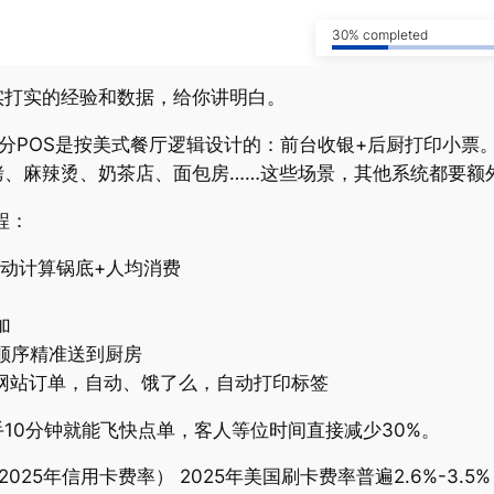
30% completed
实打实的经验和数据，给你讲明白。
分POS是按美式餐厅逻辑设计的：前台收银+后厨打印小票
烤、麻辣烫、奶茶店、面包房……这些场景，其他系统都要额
程：
动计算锅底+人均消费
加
顺序精准送到厨房
、自己网站订单，自动、饿了么，自动打印标签
10分钟就能飞快点单，客人等位时间直接减少30%。
25年信用卡费率） 2025年美国刷卡费率普遍2.6%-3.