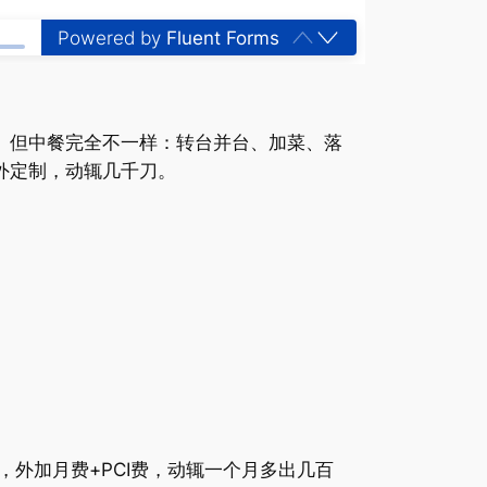
Powered by
Fluent Forms
。 但中餐完全不一样：转台并台、加菜、落
外定制，动辄几千刀。
5%，外加月费+PCI费，动辄一个月多出几百