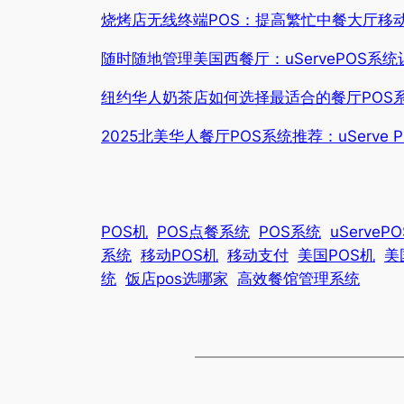
烧烤店无线终端POS：提高繁忙中餐大厅移
随时随地管理美国西餐厅：uServePOS系
纽约华人奶茶店如何选择最适合的餐厅POS系统
2025北美华人餐厅POS系统推荐：uServ
POS机
POS点餐系统
POS系统
uServeP
系统
移动POS机
移动支付
美国POS机
美
统
饭店pos选哪家
高效餐馆管理系统