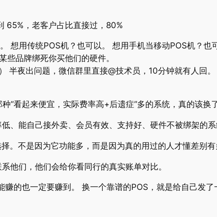
到 65%，老客户占比直接过，80%
以。 想用传统POS机？也可以。 想用手机当移动POS机？
像某些品牌绑死你买他们的硬件。
） 半夜出问题，微信群里直接@技术员，10分钟就有人回
那种“看起来便宜，实际费率高+后遗症”多的系统，真的该换
率低、能自己接外卖、会员有效、支持好、硬件不被绑架的系
踏实的选择。不是因为它功能多，而是因为真的用过的人才懂差别
联系他们，他们会给你看同行的真实账单对比。
，能赚的也一定要赚到。 换一个靠谱的POS，就是给自己发