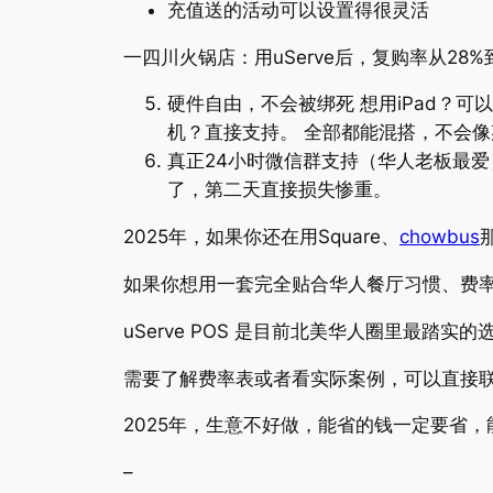
充值送的活动可以设置得很灵活
一四川火锅店：用uServe后，复购率从28%
硬件自由，不会被绑死 想用iPad？可
机？直接支持。 全部都能混搭，不会
真正24小时微信群支持（华人老板最爱
了，第二天直接损失惨重。
2025年，如果你还在用Square、
chowbus
如果你想用一套完全贴合华人餐厅习惯、费
uServe POS 是目前北美华人圈里最
需要了解费率表或者看实际案例，可以直接
2025年，生意不好做，能省的钱一定要省
–