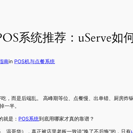
POS系统推荐：uServ
指南
in
POS机与点餐系统
好吃，而是后端乱。 高峰期等位、点餐慢、出单错、厨房炸
掉一半。
的就是：
POS系统
到底用哪家才真的靠谱？
、温哥华），真正被店里老板一致说“换了不后悔”的，只有