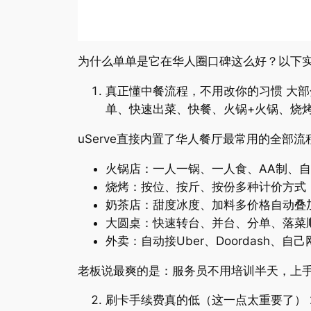
为什么单单是它在华人圈口碑这么好？以下
真正懂中餐流程，不用改你的习惯 大部
单、快速出菜、快餐、火锅+火锅、烧
uServe直接内置了华人餐厅最常用的全部流
火锅店：一人一锅、一人食、AA制、自
烧烤：按位、按斤、按份多种计价方式
奶茶店：甜度冰度、加料多价格自动叠
大圆桌：快速转台、并台、分单、落菜
外卖：自动接Uber、Doordash
老板说最爽的是：服务员不用培训半天，上手
刷卡手续费真的低（这一点太重要了） 20