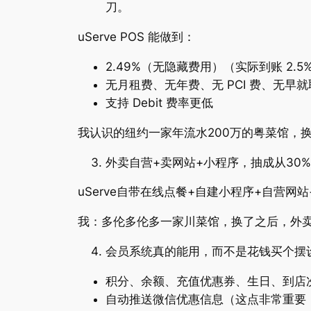
刀。
uServe POS 能做到：
2.49%（无隐藏费用）（实际到账 2.5%
无月租费、无年费、无 PCI 费、无早
支持 Debit 费率更低
我认识的纽约一家年流水200万的粤菜馆，换了
外卖自营+卖网站+小程序，抽成从30
uServe自带在线点餐+自建小程序+自营
我：多伦多伦多一家川菜馆，换了之后，外卖
会员系统真的能用，而不是花钱买个摆设 
积分、余额、充值优惠券、生日、到店
自动推送微信优惠信息（这点非常重要