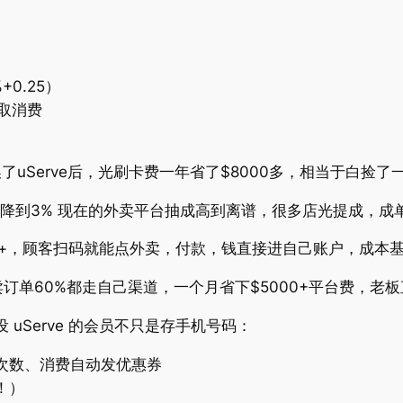
+0.25）
就取消费
uServe后，光刷卡费一年省了$8000多，相当于白捡了
%降到3% 现在的外卖平台抽成高到离谱，很多店光提成，成
网站+，顾客扫码就能点外卖，付款，钱直接进自己账户，成本
订单60%都走自己渠道，一个月省下$5000+平台费，老
uServe 的会员不只是存手机号码：
次数、消费自动发优惠券
！）