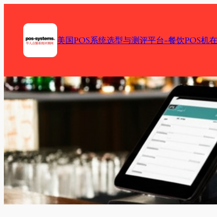
Skip
to
content
美国POS系统选型与测评平台-餐饮POS