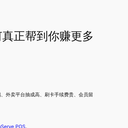
e如何真正帮到你赚更多
锅、外卖平台抽成高、刷卡手续费贵、会员留
uServe POS
。