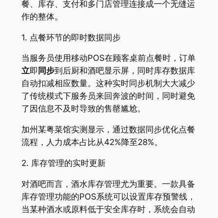
餐、库存、支付和多门店管理连接成一个无缝运
作的整体。
1. 点餐环节的即时数据同步
当服务员使用移动POS在顾客桌前点餐时，订单
立
即
同步
到后厨和酒吧显示屏，同时库存数据库
自动扣减相应数量
。这种实时同步机制大大减少
了传统模式下服务员来回奔波的时间，同时避免
了因信息不及时导致的售罄尴尬。
加州某粤菜馆实测显示，通过数据同步优化点餐
流程，人力成本占比从42%降至28%
。
2. 库存管理的实时更新
对酒吧而言，酒水库存管理尤为重要。一款具备
库存管理功能的POS系统可以设置库存预警线，
当某种酒水或原料低于安全库存时，系统会自动