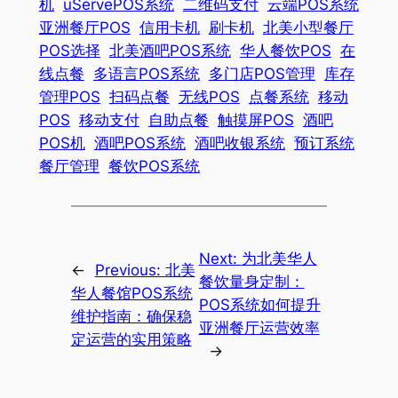
机
uServePOS系统
二维码支付
云端POS系统
亚洲餐厅POS
信用卡机
刷卡机
北美小型餐厅
POS选择
北美酒吧POS系统
华人餐饮POS
在
线点餐
多语言POS系统
多门店POS管理
库存
管理POS
扫码点餐
无线POS
点餐系统
移动
POS
移动支付
自助点餐
触摸屏POS
酒吧
POS机
酒吧POS系统
酒吧收银系统
预订系统
餐厅管理
餐饮POS系统
Next:
为北美华人
←
Previous:
北美
餐饮量身定制：
华人餐馆POS系统
POS系统如何提升
维护指南：确保稳
亚洲餐厅运营效率
定运营的实用策略
→