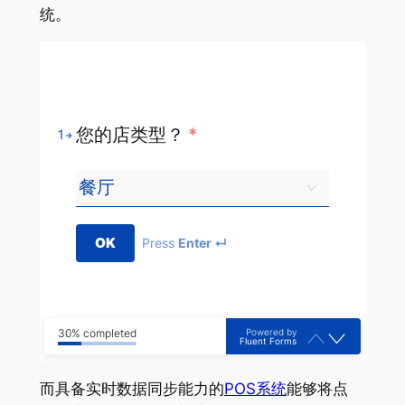
统。
您的店类型？
*
1
OK
Press
Enter ↵
Powered by
30% completed
Fluent Forms
而具备实时数据同步能力的
POS系统
能够将点