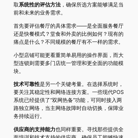
取
系统性的评估方法
，确保所选方案能够满足当
前和未来的业务需求。
首先要评估餐厅的具体需求——是全面服务餐厅
还是快餐模式？堂食和外卖的比例如何？现有的
痛点是什么？不同规模的餐厅有不一样的需求
。
小型店铺可能更看重简单易用的操作界面，而大
型连锁则需要多门店统一管理和更全面的功能模
块。
技术可靠性
是另一个关键考量。在选择系统时，
要关注其稳定性和网络连接方案。一些现代POS
系统已经提供了“双网热备”功能，可同时接入两
路独立网络，当主网络故障时自动切换，保障业
务持续运行
。
供应商的支持能力
也同样重要。寻找那些提供全
面培训和技术支持的供应商，确保员工能够快速