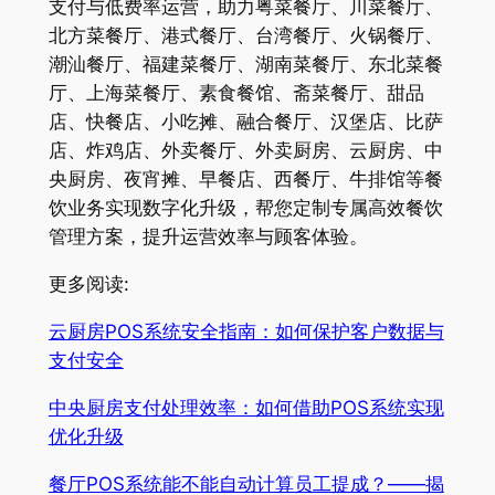
支付与低费率运营，助力粤菜餐厅、川菜餐厅、
北方菜餐厅、港式餐厅、台湾餐厅、火锅餐厅、
潮汕餐厅、福建菜餐厅、湖南菜餐厅、东北菜餐
厅、上海菜餐厅、素食餐馆、斋菜餐厅、甜品
店、快餐店、小吃摊、融合餐厅、汉堡店、比萨
店、炸鸡店、外卖餐厅、外卖厨房、云厨房、中
央厨房、夜宵摊、早餐店、西餐厅、牛排馆等餐
饮业务实现数字化升级，帮您定制专属高效餐饮
管理方案，提升运营效率与顾客体验。
更多阅读:
云厨房POS系统安全指南：如何保护客户数据与
支付安全
中央厨房支付处理效率：如何借助POS系统实现
优化升级
餐厅POS系统能不能自动计算员工提成？——揭