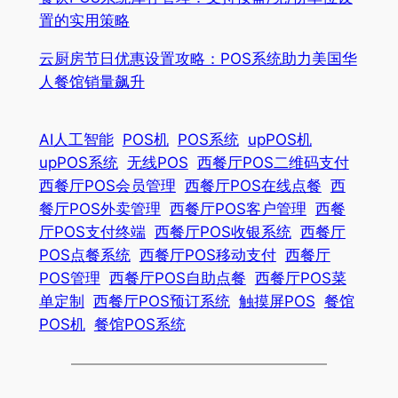
置的实用策略
云厨房节日优惠设置攻略：POS系统助力美国华
人餐馆销量飙升
AI人工智能
POS机
POS系统
upPOS机
upPOS系统
无线POS
西餐厅POS二维码支付
西餐厅POS会员管理
西餐厅POS在线点餐
西
餐厅POS外卖管理
西餐厅POS客户管理
西餐
厅POS支付终端
西餐厅POS收银系统
西餐厅
POS点餐系统
西餐厅POS移动支付
西餐厅
POS管理
西餐厅POS自助点餐
西餐厅POS菜
单定制
西餐厅POS预订系统
触摸屏POS
餐馆
POS机
餐馆POS系统