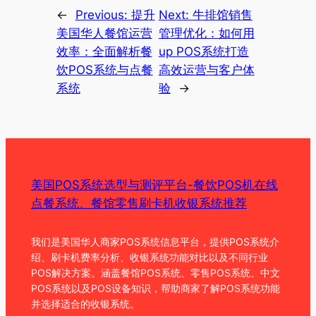
←
Previous:
提升
Next:
牛排馆销售
美国华人餐馆运营
管理优化：如何用
效率：全面解析餐
up POS系统打造
饮POS系统与点餐
高效运营与客户体
系统
验
→
美国POS系统选型与测评平台-餐饮POS机在线
点餐系统、餐馆零售刷卡机收银系统推荐
我们是美国华人商家POS系统信息平台，提供POS系统介
绍、刷卡机费率分析、收银系统功能对比以及不同行业
POS解决方案。涵盖餐馆POS系统、零售POS系统、中文
POS系统以及POS设备知识，帮助商家了解POS系统功能
并选择适合的收银系统。