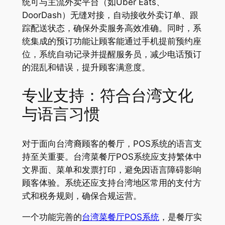
统可与主流外卖平台（如Uber Eats、
DoorDash）无缝对接，自动接收外卖订单、跟
踪配送状态，确保外卖服务高效准确。同时，系
统集成的预订功能让顾客能通过手机提前预约座
位，系统自动记录并提醒服务员，减少电话预订
的混乱和错误，提升顾客满意度。
专业支持：符合台湾文化
与语言习惯
对于面向台湾裔顾客的餐厅，POS系统的语言支
持至关重要。台湾菜餐厅POS系统应支持繁体中
文界面、菜单和发票打印，避免因语言障碍影响
顾客体验。系统还应支持台湾地区常用的支付方
式和税务规则，确保合规运营。
一个功能完善的
台湾菜餐厅POS系统
，是餐厅实