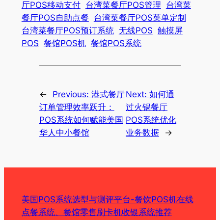
厅POS移动支付
台湾菜餐厅POS管理
台湾菜
餐厅POS自助点餐
台湾菜餐厅POS菜单定制
台湾菜餐厅POS预订系统
无线POS
触摸屏
POS
餐馆POS机
餐馆POS系统
←
Previous:
港式餐厅
Next:
如何通
订单管理效率跃升：
过火锅餐厅
POS系统如何赋能美国
POS系统优化
华人中小餐馆
业务数据
→
美国POS系统选型与测评平台-餐饮POS机在线
点餐系统、餐馆零售刷卡机收银系统推荐