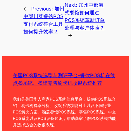
Next:
加州中部港
←
Previous:
加州
式餐馆如何通过
中部川菜餐馆POS
POS系统革新订单
支付系统整合工具
处理与客户体验？
如何提升效率？
→
美国POS系统选型与测评平台-餐饮POS机在线
点餐系统、餐馆零售刷卡机收银系统推荐
我们是美国华人商家POS系统信息平台，提供POS系统介
绍、刷卡机费率分析、收银系统功能对比以及不同行业
POS解决方案。涵盖餐馆POS系统、零售POS系统、中文
POS系统以及POS设备知识，帮助商家了解POS系统功能
并选择适合的收银系统。