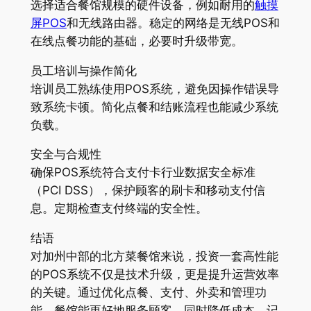
选择适合餐馆规模的硬件设备，例如耐用的
触摸
屏POS
和无线路由器。稳定的网络是无线POS和
在线点餐功能的基础，必要时升级带宽。
员工培训与操作简化
培训员工熟练使用POS系统，避免因操作错误导
致系统卡顿。简化点餐和结账流程也能减少系统
负载。
安全与合规性
确保POS系统符合支付卡行业数据安全标准
（PCI DSS），保护顾客的刷卡和移动支付信
息。定期检查支付终端的安全性。
结语
对加州中部的北方菜餐馆来说，投资一套高性能
的POS系统不仅是技术升级，更是提升运营效率
的关键。通过优化点餐、支付、外卖和管理功
能，餐馆能更好地服务顾客，同时降低成本。记