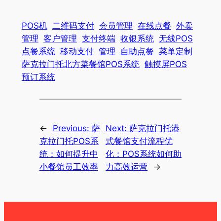
POS机
二维码支付
会员管理
在线点餐
外卖
管理
客户管理
支付终端
收银系统
无线POS
点餐系统
移动支付
管理
自助点餐
菜单定制
萨克拉门托北方菜餐馆POS系统
触摸屏POS
预订系统
←
Previous:
萨
Next:
萨克拉门托港
克拉门托POS系
式餐馆支付流程优
统：如何提升中
化：POS系统如何助
小餐馆员工效率
力高效运营
→