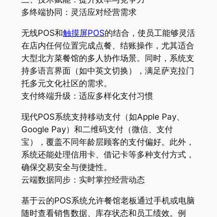
多终端协同：灵活应对经营需求
无线POS和
触摸屏POS
的结合，使员工能够灵活
在店内任何位置完成点餐、结账操作，尤其适合
大型北方菜餐馆的多人协作场景。同时，系统支
持多语言界面（如中英文切换），满足萨克拉门
托多元文化社区的需求。
支付终端升级：适应多样化支付习惯
现代POS系统支持移动支付（如Apple Pay、
Google Pay）和二维码支付（微信、支付
宝），覆盖不同年龄层顾客的支付偏好。此外，
系统还能处理信用卡、借记卡等多种支付方式，
确保交易安全与便捷性。
云端数据同步：实时掌控经营动态
基于云的POS系统允许餐馆老板通过手机或电脑
随时查看销售数据、库存状态和员工绩效。例