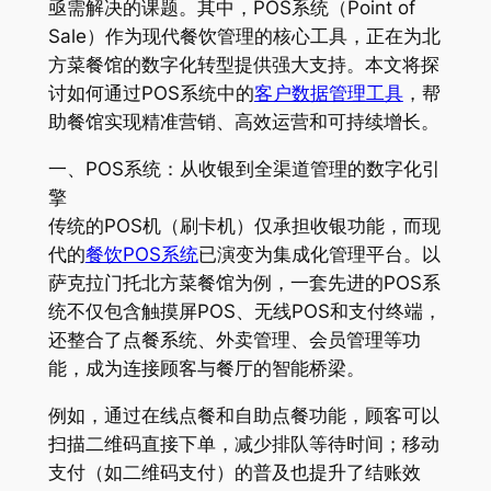
亟需解决的课题。其中，POS系统（Point of
Sale）作为现代餐饮管理的核心工具，正在为北
方菜餐馆的数字化转型提供强大支持。本文将探
讨如何通过POS系统中的
客户数据管理工具
，帮
助餐馆实现精准营销、高效运营和可持续增长。
一、POS系统：从收银到全渠道管理的数字化引
擎
传统的POS机（刷卡机）仅承担收银功能，而现
代的
餐饮POS系统
已演变为集成化管理平台。以
萨克拉门托北方菜餐馆为例，一套先进的POS系
统不仅包含触摸屏POS、无线POS和支付终端，
还整合了点餐系统、外卖管理、会员管理等功
能，成为连接顾客与餐厅的智能桥梁。
例如，通过在线点餐和自助点餐功能，顾客可以
扫描二维码直接下单，减少排队等待时间；移动
支付（如二维码支付）的普及也提升了结账效