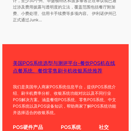
计，至少30个州、华盛顿特区和波多黎各正在审议或已通
过涉及费用披露与透明度的立法，覆盖范围包括餐厅附加
费、小费处理、信用卡手续费等多项内容。 伊利诺伊州已
正式通过Junk…
美国POS系统选型与测评平台-餐饮POS机在线
点餐系统、餐馆零售刷卡机收银系统推荐
我们是美国华人商家POS系统信息平台，提供POS系统介
绍、刷卡机费率分析、收银系统功能对比以及不同行业
POS解决方案。涵盖餐馆POS系统、零售POS系统、中文
POS系统以及POS设备知识，帮助商家了解POS系统功能
并选择适合的收银系统。
POS硬件产品
POS系统
社交