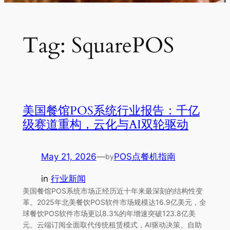
Tag:
SquarePOS
美国餐馆POS系统行业报告：千亿
级赛道重构，云化与AI双轮驱动
May 21, 2026
—
POS点餐机指南
by
in
行业新闻
美国餐馆POS系统市场正经历近十年来最深刻的结构性变
革。2025年北美餐饮POS软件市场规模达16.9亿美元，全
球餐饮POS软件市场更以8.3%的年增速突破123.8亿美
元。云端订阅全面取代传统租赁模式，AI驱动决策、自助