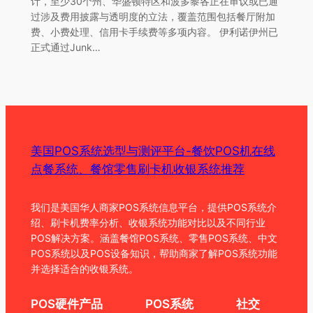
计，至少30个州、华盛顿特区和波多黎各正在审议或已通
过涉及费用披露与透明度的立法，覆盖范围包括餐厅附加
费、小费处理、信用卡手续费等多项内容。 伊利诺伊州已
正式通过Junk…
美国POS系统选型与测评平台-餐饮POS机在线
点餐系统、餐馆零售刷卡机收银系统推荐
我们是美国华人商家POS系统信息平台，提供POS系统介
绍、刷卡机费率分析、收银系统功能对比以及不同行业
POS解决方案。涵盖餐馆POS系统、零售POS系统、中文
POS系统以及POS设备知识，帮助商家了解POS系统功能
并选择适合的收银系统。
POS硬件产品
POS系统
社交