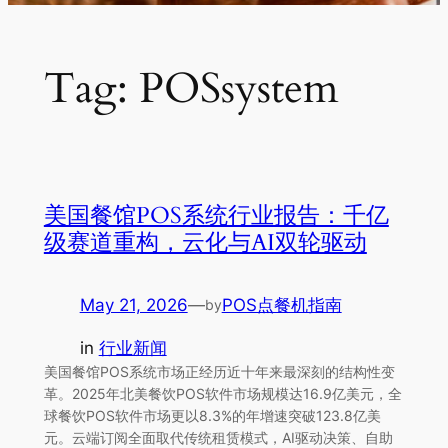
Tag:
POSsystem
美国餐馆POS系统行业报告：千亿
级赛道重构，云化与AI双轮驱动
May 21, 2026
—
POS点餐机指南
by
in
行业新闻
美国餐馆POS系统市场正经历近十年来最深刻的结构性变
革。2025年北美餐饮POS软件市场规模达16.9亿美元，全
球餐饮POS软件市场更以8.3%的年增速突破123.8亿美
元。云端订阅全面取代传统租赁模式，AI驱动决策、自助