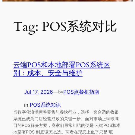
Tag:
POS系统对比
云端POS和本地部署POS系统区
别：成本、安全与维护
Jul 17, 2026
—
POS点餐机指南
by
in
POS系统知识
当数字化浪潮席卷零售与餐饮行业，选择一套合适的收银
系统已成为门店经营成败的关键一步。面对市场上琳琅满
目的POS解决方案，商家们最常纠结的便是 云端POS和本
地部署POS 到底该怎么选。两者在形态上似乎只是“联