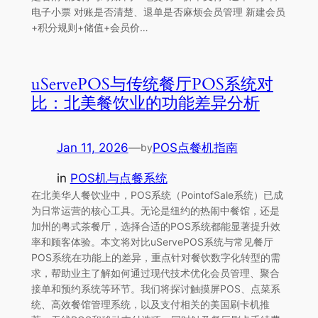
电子小票 对账是否清楚、退单是否麻烦会员管理 新建会员
+积分规则+储值+会员价…
uServePOS与传统餐厅POS系统对
比：北美餐饮业的功能差异分析
Jan 11, 2026
—
POS点餐机指南
by
in
POS机与点餐系统
在北美华人餐饮业中，POS系统（PointofSale系统）已成
为日常运营的核心工具。无论是纽约的热闹中餐馆，还是
加州的粤式茶餐厅，选择合适的POS系统都能显著提升效
率和顾客体验。本文将对比uServePOS系统与常见餐厅
POS系统在功能上的差异，重点针对餐饮数字化转型的需
求，帮助业主了解如何通过现代技术优化会员管理、聚合
接单和预约系统等环节。我们将探讨触摸屏POS、点菜系
统、高效餐馆管理系统，以及支付相关的美国刷卡机推