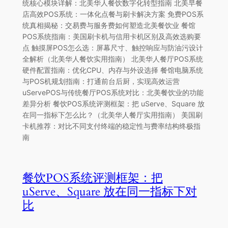
统核心模块详解：北美华人餐饮数字化转型指南 北美早餐
店高效POS系统：一体化点餐与刷卡解决方案 免费POS系
统真相揭秘：交易费与服务费如何塑造北美餐饮业 餐馆
POS系统指南：美国刷卡机与信用卡机区别及高效选购要
点 触摸屏POS怎么选：屏幕尺寸、触控响应与防油污设计
全解析（北美华人餐饮实用指南） 北美华人餐厅POS系统
硬件配置指南：优化CPU、内存与外设选择 餐馆电脑系统
与POS机规划指南：打通前台后厨，实现高效运营
uServePOS与传统餐厅POS系统对比：北美餐饮业的功能
差异分析 餐饮POS系统评测框架：把 uServe、Square 放
在同一指标下怎么比？（北美华人餐厅实用指南） 美国刷
卡机推荐：对比不同支付终端的稳定性与费率结构终极指
南
餐饮POS系统评测框架：把
uServe、Square 放在同一指标下对
比