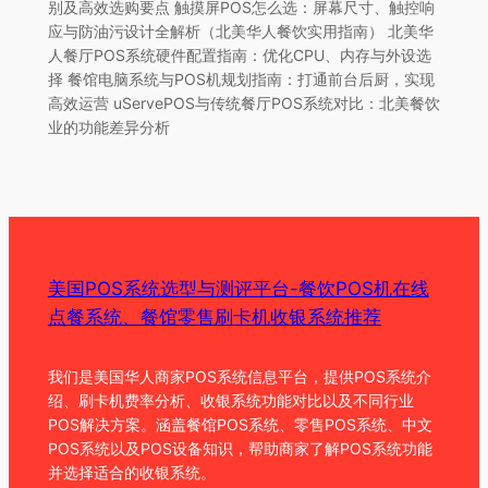
别及高效选购要点 触摸屏POS怎么选：屏幕尺寸、触控响
应与防油污设计全解析（北美华人餐饮实用指南） 北美华
人餐厅POS系统硬件配置指南：优化CPU、内存与外设选
择 餐馆电脑系统与POS机规划指南：打通前台后厨，实现
高效运营 uServePOS与传统餐厅POS系统对比：北美餐饮
业的功能差异分析
美国POS系统选型与测评平台-餐饮POS机在线
点餐系统、餐馆零售刷卡机收银系统推荐
我们是美国华人商家POS系统信息平台，提供POS系统介
绍、刷卡机费率分析、收银系统功能对比以及不同行业
POS解决方案。涵盖餐馆POS系统、零售POS系统、中文
POS系统以及POS设备知识，帮助商家了解POS系统功能
并选择适合的收银系统。