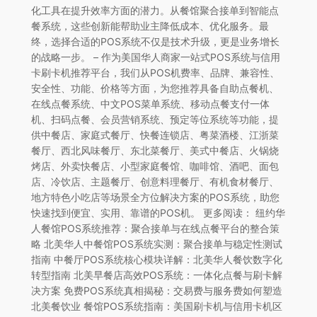
化工具在提升效率方面的潜力。从餐馆聚合接单到智能点
餐系统，这些创新能帮助业主降低成本、优化服务。最
终，选择合适的POS系统不仅是技术升级，更是业务增长
的战略一步。 – 作为美国华人商家一站式POS系统与信用
卡刷卡机推荐平台，我们从POS机费率、品牌、兼容性、
安全性、功能、价格等方面，为您推荐具备自助点餐机、
在线点餐系统、中文POS菜单系统、移动点餐支付一体
机、扫码点餐、会员营销系统、预定等位系统等功能，提
供中餐店、家庭式餐厅、快餐连锁店、粤菜酒楼、江浙菜
餐厅、西北风味餐厅、东北菜餐厅、美式中餐店、火锅烧
烤店、外卖快餐店、小型家庭餐馆、咖啡馆、酒吧、面包
店、冷饮店、主题餐厅、创意料理餐厅、有机食材餐厅、
地方特色小吃店等场景全方位解决方案的POS系统，助您
快速找到便宜、实用、靠谱的POS机。 更多阅读： 纽约华
人餐馆POS系统推荐：聚合接单与在线点餐平台的整合策
略 北美华人中餐馆POS系统实测：聚合接单与稳定性测试
指南 中餐厅POS系统核心模块详解：北美华人餐饮数字化
转型指南 北美早餐店高效POS系统：一体化点餐与刷卡解
决方案 免费POS系统真相揭秘：交易费与服务费如何塑造
北美餐饮业 餐馆POS系统指南：美国刷卡机与信用卡机区