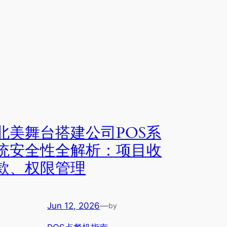
北美舞台搭建公司POS系
统安全性全解析：项目收
款、权限管理
Jun 12, 2026
—
by