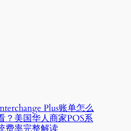
Interchange Plus账单怎么
看？美国华人商家POS系
统费率完整解读