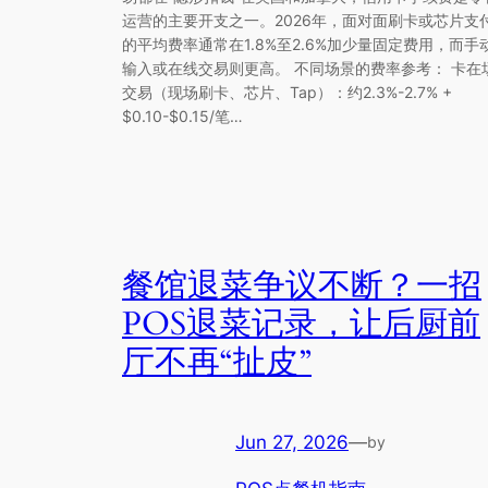
运营的主要开支之一。2026年，面对面刷卡或芯片支
的平均费率通常在1.8%至2.6%加少量固定费用，而手
输入或在线交易则更高。 不同场景的费率参考： 卡在
交易（现场刷卡、芯片、Tap）：约2.3%-2.7% +
$0.10-$0.15/笔…
餐馆退菜争议不断？一招
POS退菜记录，让后厨前
厅不再“扯皮”
Jun 27, 2026
—
by