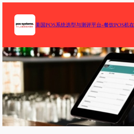
Skip
to
content
美国POS系统选型与测评平台-餐饮POS