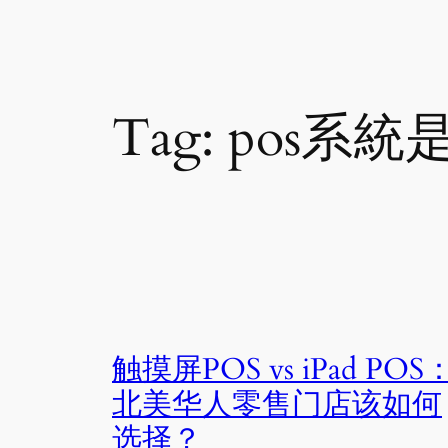
Tag:
pos系統
触摸屏POS vs iPad POS
北美华人零售门店该如何
选择？