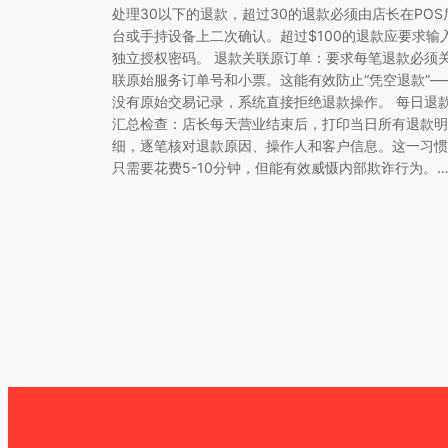
处理30以下的退款，超过30的退款必须由店长在POS
台或手持设备上二次确认。超过$100的退款应要求输
独立授权密码。 退款关联原订单：要求每笔退款必须
联原始服务订单号和小票。这能有效防止“凭空退款”—
没有原始交易记录，系统直接拒绝退款操作。 每日退
汇总检查：店长每天营业结束后，打印当日所有退款明
细，逐笔核对退款原因、操作人和客户信息。这一习惯
只需要花费5-10分钟，但能有效威慑内部欺诈行为。