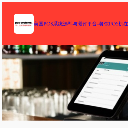
Skip
to
content
美国POS系统选型与测评平台-餐饮POS