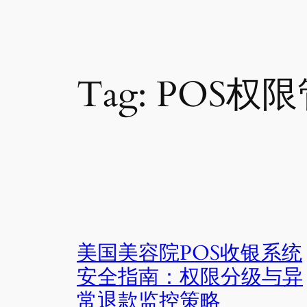
Tag:
POS权
美国美容院POS收银系统
安全指南：权限分级与异
常退款监控策略