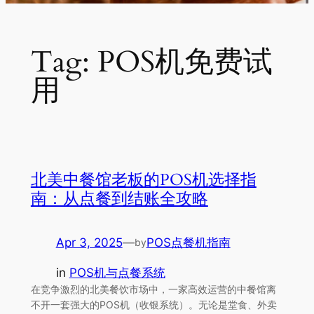
Tag:
POS机免费试
用
北美中餐馆老板的POS机选择指
南：从点餐到结账全攻略
Apr 3, 2025
—
POS点餐机指南
by
in
POS机与点餐系统
在竞争激烈的北美餐饮市场中，一家高效运营的中餐馆离
不开一套强大的POS机（收银系统）。无论是堂食、外卖