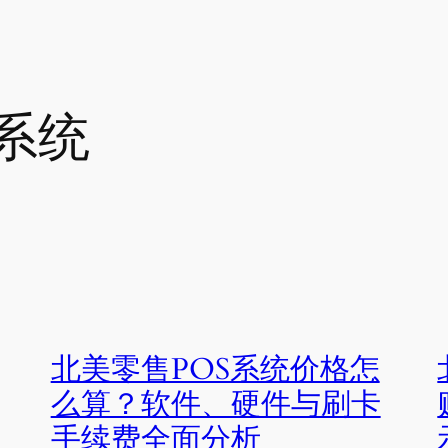
银系统
北美零售POS系统价格怎
么算？软件、硬件与刷卡
手续费全面分析