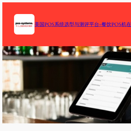
Skip
to
content
美国POS系统选型与测评平台-餐饮POS