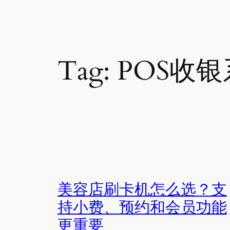
Tag:
POS收
美容店刷卡机怎么选？支
持小费、预约和会员功能
更重要