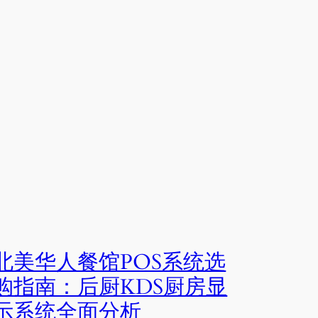
北美华人餐馆POS系统选
购指南：后厨KDS厨房显
示系统全面分析