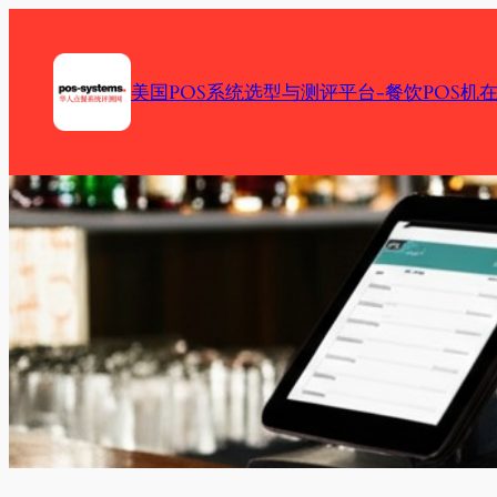
Skip
to
content
美国POS系统选型与测评平台-餐饮POS