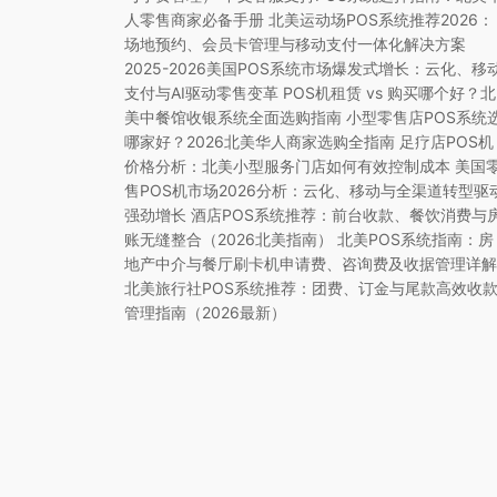
人零售商家必备手册 北美运动场POS系统推荐2026：
场地预约、会员卡管理与移动支付一体化解决方案
2025-2026美国POS系统市场爆发式增长：云化、移
支付与AI驱动零售变革 POS机租赁 vs 购买哪个好？北
美中餐馆收银系统全面选购指南 小型零售店POS系统
哪家好？2026北美华人商家选购全指南 足疗店POS机
价格分析：北美小型服务门店如何有效控制成本 美国
售POS机市场2026分析：云化、移动与全渠道转型驱
强劲增长 酒店POS系统推荐：前台收款、餐饮消费与
账无缝整合（2026北美指南） 北美POS系统指南：房
地产中介与餐厅刷卡机申请费、咨询费及收据管理详解
北美旅行社POS系统推荐：团费、订金与尾款高效收
管理指南（2026最新）