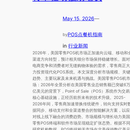
May 15, 2026
—
POS点餐机指南
by
in
行业新闻
2026年，美国零售POS机市场正加速向云端、移动和
渠道方向转型，预计相关细分市场保持稳健增长。面对
电商竞争和消费者对无缝购物体验的需求，零售商正大
力投资现代化POS系统。本文深度分析市场规模、关
趋势、主要玩家及未来机遇与挑战。美国零售POS机
场：2026年全景分析在美国零售业总销售额已突破6
亿美元的背景下，Point of Sale（POS）系统作为交易
核心基础设施，正经历前所未有的技术升级。2025-
2026年间，零售商加速替换传统硬件，转向支持实时
据同步、移动支付和全渠道整合的智能解决方案，以应
对线上线下融合的消费趋势。市场规模与增长动力美国
零售POS终端和软件市场呈现稳定扩张态势。根据不
研究机构数据，POS终端相关市场在北美保持数亿美