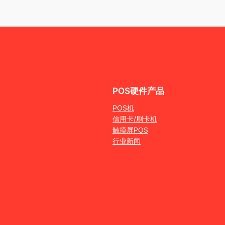
POS硬件产品
POS机
信用卡/刷卡机
触摸屏POS
行业新闻