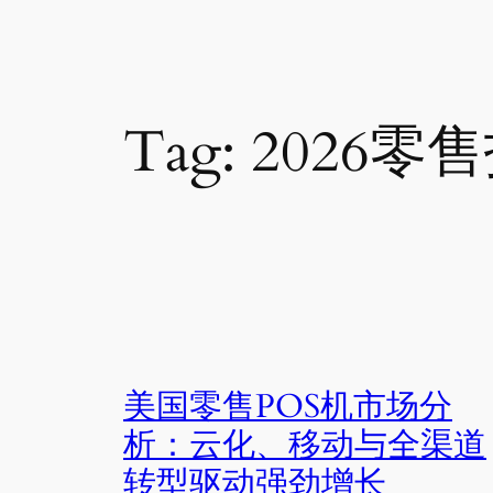
Tag:
2026零
美国零售POS机市场分
析：云化、移动与全渠道
转型驱动强劲增长