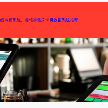
机在线点餐系统、餐馆零售刷卡机收银系统推荐