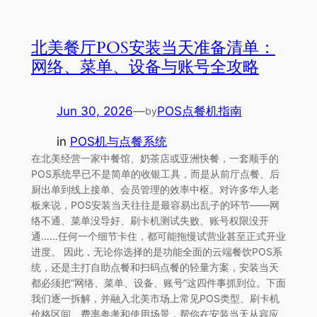
北美餐厅POS安装当天准备清单：
网络、菜单、设备与账号全攻略
Jun 30, 2026
—
POS点餐机指南
by
in
POS机与点餐系统
在北美经营一家中餐馆、奶茶店或亚洲快餐，一套顺手的
POS系统早已不是简单的收银工具，而是从前厅点餐、后
厨出单到线上接单、会员管理的效率中枢。对许多华人老
板来说，POS安装当天往往是最容易出乱子的环节——网
络不通、菜单没导好、刷卡机测试失败、账号权限没开
通……任何一个细节卡住，都可能拖慢试营业甚至正式开业
进度。 因此，无论你选择的是功能全面的云端餐饮POS系
统，还是主打自助点餐和扫码点餐的轻量方案，安装当天
都必须把“网络、菜单、设备、账号”这四件事抓到位。下面
我们逐一拆解，并融入北美市场上常见POS类型、刷卡机
价格区间、费率参考和使用场景，帮你在安装当天从容应