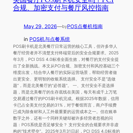
合规、加密支付与餐厅风控指南
May 29, 2026
—
POS点餐机指南
by
in
POS机与点餐系统
POS刷卡机是北美餐厅日常运营的核心工具，但许多华人
餐厅经营者并不清楚支付终端背后的安全合规要求。2025
年3月，PCI DSS 4.0标准全面生效，对餐厅的支付安全提
出了全新挑战。本文从PCI合规、加密支付和风控基础三个
维度出发，结合华人餐厅的实际运营场景，帮助经营者做
出更安全、更明智的收银系统选择。 支付安全不是“选做
题”，而是北美餐厅的“必答题”。 一、支付安全不是选择
题，而是北美餐厅的生存底线在美国，每天有成千上万笔
交易通过餐厅的POS刷卡机完成。根据2025年数据，信用
卡已占全美支付交易的31%，对于餐馆而言，商户手续费
已成为除食材和人工外最重要的运营成本之一。但在账单
数字之外，还有一个同样关键却被许多经营者忽视的问
题：POS系统是否足够安全？ 支付安全的合规要求并非虚
构的“技术壁垒”。2025年3月31日起，PCI DSS 4.0标准的