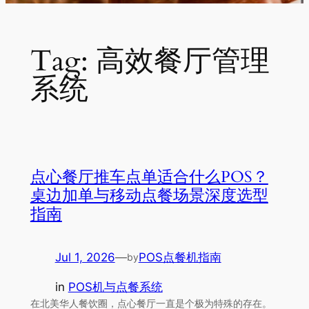
Tag:
高效餐厅管理
系统
点心餐厅推车点单适合什么POS？
桌边加单与移动点餐场景深度选型
指南
Jul 1, 2026
—
POS点餐机指南
by
in
POS机与点餐系统
在北美华人餐饮圈，点心餐厅一直是个极为特殊的存在。