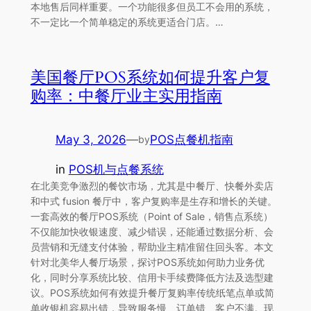
本地售后同样重要。一个功能很多但员工不会用的系统，
不一定比一个简单稳定的系统更适合门店。…
美国餐厅POS系统如何提升客户复
购率：中餐厅业主实用指南
May 3, 2026
—
POS点餐机指南
by
in
POS机与点餐系统
在北美竞争激烈的餐饮市场，尤其是中餐厅、快餐外卖店
和中式 fusion 餐厅中，客户复购率是生存和增长的关键。
一套高效的餐厅POS系统（Point of Sale，销售点系统）
不仅能加快收银速度、减少错误，还能通过数据分析、会
员营销和无缝支付体验，帮助业主精准留住回头客。本文
针对北美华人餐厅场景，探讨POS系统如何助力业务优
化，同时分享系统比较、信用卡手续费降低方法及选型建
议。POS系统如何有效提升餐厅复购率传统纸笔点单或简
单收银机容易出错，导致服务慢、订单错、客户不满。现