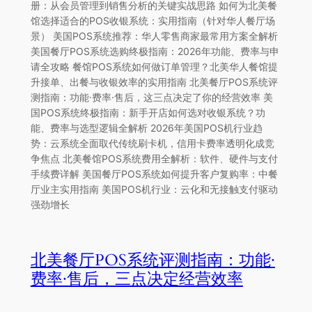
册：从会员管理到销售分析的关键实战思路 如何为北美餐
馆选择适合的POS收银系统：实用指南（针对华人餐厅场
景） 美国POS系统推荐：华人零售商家最常用方案全解析
美国餐厅POS系统选购终极指南：2026年功能、费率与申
请全攻略 餐馆POS系统如何做订单管理？北美华人餐馆提
升接单、出餐与收银效率的实用指南 北美餐厅POS系统评
测指南：功能·费率·售后，这三点决定了你的经营效率 美
国POS系统终极指南：新手开店如何选对收银系统？功
能、费率与选型逻辑全解析 2026年美国POS机行业趋
势：云系统全面取代传统刷卡机，信用卡费率透明化成竞
争焦点 北美餐馆POS系统费用全解析：软件、硬件与支付
手续费详解 美国餐厅POS系统如何提升客户复购率：中餐
厅业主实用指南 美国POS机行业：云化和无接触支付驱动
强劲增长
北美餐厅POS系统评测指南：功能·
费率·售后，三点决定经营效率