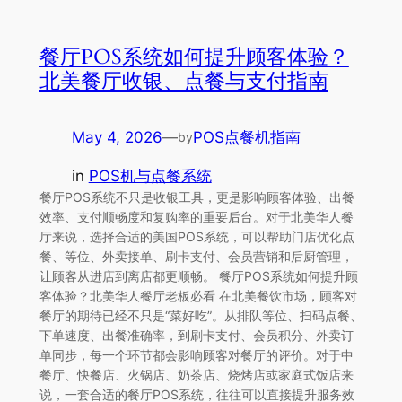
餐厅POS系统如何提升顾客体验？
北美餐厅收银、点餐与支付指南
May 4, 2026
—
POS点餐机指南
by
in
POS机与点餐系统
餐厅POS系统不只是收银工具，更是影响顾客体验、出餐
效率、支付顺畅度和复购率的重要后台。对于北美华人餐
厅来说，选择合适的美国POS系统，可以帮助门店优化点
餐、等位、外卖接单、刷卡支付、会员营销和后厨管理，
让顾客从进店到离店都更顺畅。 餐厅POS系统如何提升顾
客体验？北美华人餐厅老板必看 在北美餐饮市场，顾客对
餐厅的期待已经不只是“菜好吃”。从排队等位、扫码点餐、
下单速度、出餐准确率，到刷卡支付、会员积分、外卖订
单同步，每一个环节都会影响顾客对餐厅的评价。对于中
餐厅、快餐店、火锅店、奶茶店、烧烤店或家庭式饭店来
说，一套合适的餐厅POS系统，往往可以直接提升服务效