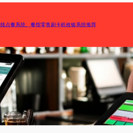
机在线点餐系统、餐馆零售刷卡机收银系统推荐