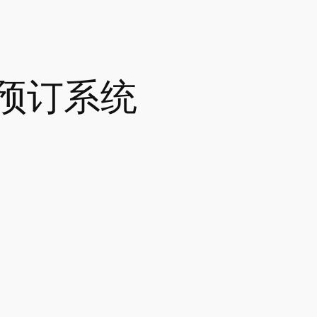
S预订系统