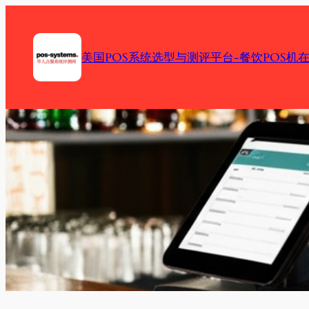
Skip
to
content
美国POS系统选型与测评平台-餐饮POS