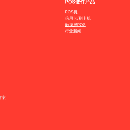
POS硬件产品
POS机
信用卡/刷卡机
触摸屏POS
行业新闻
方案