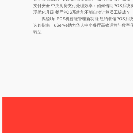
支付安全 中央厨房支付处理效率：如何借助POS系统
现优化升级 餐厅POS系统能不能自动计算员工提成？
——揭秘Up POS机智能管理新功能 纽约餐馆POS系
选购指南：uServe助力华人中小餐厅高效运营与数字
转型