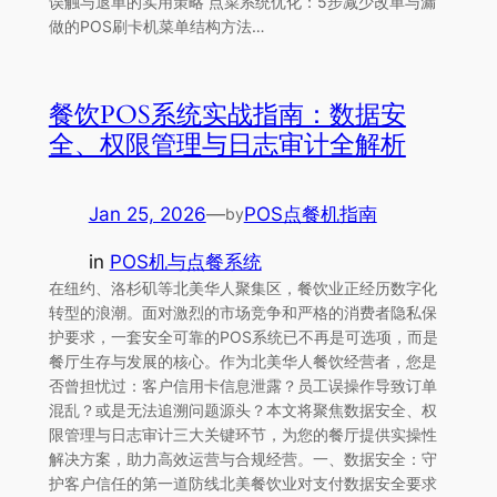
误触与退单的实用策略 点菜系统优化：5步减少改单与漏
做的POS刷卡机菜单结构方法…
餐饮POS系统实战指南：数据安
全、权限管理与日志审计全解析
Jan 25, 2026
—
POS点餐机指南
by
in
POS机与点餐系统
在纽约、洛杉矶等北美华人聚集区，餐饮业正经历数字化
转型的浪潮。面对激烈的市场竞争和严格的消费者隐私保
护要求，一套安全可靠的POS系统已不再是可选项，而是
餐厅生存与发展的核心。作为北美华人餐饮经营者，您是
否曾担忧过：客户信用卡信息泄露？员工误操作导致订单
混乱？或是无法追溯问题源头？本文将聚焦数据安全、权
限管理与日志审计三大关键环节，为您的餐厅提供实操性
解决方案，助力高效运营与合规经营。一、数据安全：守
护客户信任的第一道防线北美餐饮业对支付数据安全要求