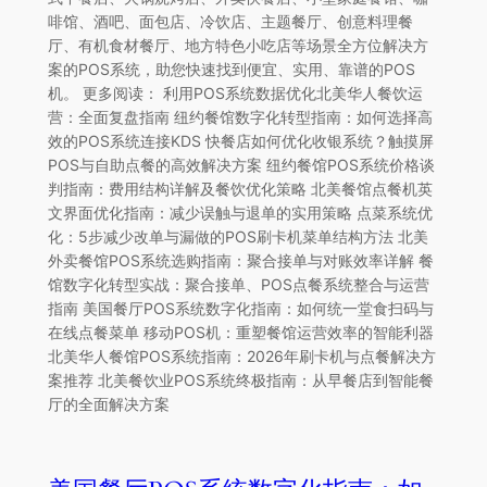
啡馆、酒吧、面包店、冷饮店、主题餐厅、创意料理餐
厅、有机食材餐厅、地方特色小吃店等场景全方位解决方
案的POS系统，助您快速找到便宜、实用、靠谱的POS
机。 更多阅读： 利用POS系统数据优化北美华人餐饮运
营：全面复盘指南 纽约餐馆数字化转型指南：如何选择高
效的POS系统连接KDS 快餐店如何优化收银系统？触摸屏
POS与自助点餐的高效解决方案 纽约餐馆POS系统价格谈
判指南：费用结构详解及餐饮优化策略 北美餐馆点餐机英
文界面优化指南：减少误触与退单的实用策略 点菜系统优
化：5步减少改单与漏做的POS刷卡机菜单结构方法 北美
外卖餐馆POS系统选购指南：聚合接单与对账效率详解 餐
馆数字化转型实战：聚合接单、POS点餐系统整合与运营
指南 美国餐厅POS系统数字化指南：如何统一堂食扫码与
在线点餐菜单 移动POS机：重塑餐馆运营效率的智能利器
北美华人餐馆POS系统指南：2026年刷卡机与点餐解决方
案推荐 北美餐饮业POS系统终极指南：从早餐店到智能餐
厅的全面解决方案