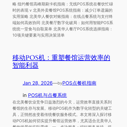
略 纽约餐馆高峰期刷卡机指南：无线POS系统在餐饮忙碌
时的表现 v 北美外卖餐馆POS系统指南：减少订单遗漏的
实用策略 北美华人餐饮对账指南：在线点餐系统与支付终
端如何高效协同 北美餐厅数字化破局：如何用智能POS系
统统一堂食与自取菜单 北美华人餐厅POS系统选择指南：
10项关键要素与实用决策清单
移动POS机：重塑餐馆运营效率的
智能利器
Jan 28, 2026
—
POS点餐机指南
by
in
POS机与点餐系统
在北美餐饮业竞争日益激烈的今天，运营效率直接关系到
餐馆的生存与发展。移动POS机作为数字化转型的关键工
具，正悄然改变着传统餐饮服务模式。本文将深入探讨移
动POS机如何切实提升餐馆运营效率，尤其适合北美华人
餐饮场景的实际需求。一、桌边服务：缩短服务半径，提