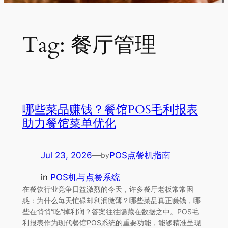
Tag:
餐厅管理
哪些菜品赚钱？餐馆POS毛利报表
助力餐馆菜单优化
Jul 23, 2026
—
POS点餐机指南
by
in
POS机与点餐系统
在餐饮行业竞争日益激烈的今天，许多餐厅老板常常困
惑：为什么每天忙碌却利润微薄？哪些菜品真正赚钱，哪
些在悄悄“吃”掉利润？答案往往隐藏在数据之中。POS毛
利报表作为现代餐馆POS系统的重要功能，能够精准呈现