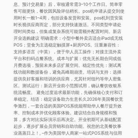
息、预计交易量）后，审核通常需3–10个工作日。简单零
售可能更快，餐饮因风险评估稍长。pos机申请从提交到使
用时长一般1–4周，包括设备发货和安装。pos机到货安装
时长视供应商而定，部分支持快速激活。不同类型申请处
理时间类似，但集成复杂系统可能需额外配置时间。新店
开业选购建议 明确需求：小型中餐外卖店适合iPad或无线
POS；堂食为主选稳定触摸屏+厨房POS。注重兼容性：
支持多语言（中英），便于华人员工操作；对接主流外卖
平台和扫码点餐系统。成本与扩展：优先无长期合同或低
月费选项，预留未来多店扩展空间。稳定性优先：测试离
线功能和数据备份，避免高峰期崩溃。培训与支持：选择
提供良好客服和培训的供应商，尤其针对纽约等华人密集
区。测试运行：新店开业前小范围试用，确认餐饮收银系
统流畅度。 避免过度追求最新功能，先确保核心支付和订
单稳定。结语：稳定设备助力生意长久2026年美国餐饮竞
争激烈，一套合适的美国POS系统能帮助华人餐厅提升效
率、控制成本并优化顾客体验。建议结合自身规模和预
算，多方对比实际演示后再决定。开业初期可从基础配置
起步，逐步扩展会员营销和自助功能。祝您的北美餐饮事
业蒸蒸日上！, –作为美国华人商家一站式POS系统与信用