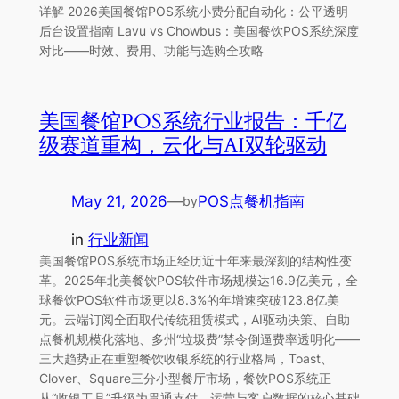
详解 2026美国餐馆POS系统小费分配自动化：公平透明
后台设置指南 Lavu vs Chowbus：美国餐饮POS系统深度
对比——时效、费用、功能与选购全攻略
美国餐馆POS系统行业报告：千亿
级赛道重构，云化与AI双轮驱动
May 21, 2026
—
POS点餐机指南
by
in
行业新闻
美国餐馆POS系统市场正经历近十年来最深刻的结构性变
革。2025年北美餐饮POS软件市场规模达16.9亿美元，全
球餐饮POS软件市场更以8.3%的年增速突破123.8亿美
元。云端订阅全面取代传统租赁模式，AI驱动决策、自助
点餐机规模化落地、多州“垃圾费”禁令倒逼费率透明化——
三大趋势正在重塑餐饮收银系统的行业格局，Toast、
Clover、Square三分小型餐厅市场，餐饮POS系统正
从“收银工具”升级为贯通支付、运营与客户数据的核心基础