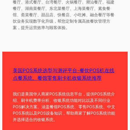
餐厅、港式餐厅、台湾餐厅、火锅餐厅、潮汕餐厅、福建
餐厅、湖南菜餐厅、东北菜餐厅、上海菜餐厅、素食餐
馆、斋菜餐厅、甜品店、快餐店、小吃摊、融合餐厅等餐
饮业务实现数字化升级，帮您定制专属高效餐饮管理方
案，提升运营效率与顾客体验。
美国POS系统选型与测评平台-餐饮POS机在线
点餐系统、餐馆零售刷卡机收银系统推荐
我们是美国华人商家POS系统信息平台，提供POS系统介
绍、刷卡机费率分析、收银系统功能对比以及不同行业
POS解决方案。涵盖餐馆POS系统、零售POS系统、中文
POS系统以及POS设备知识，帮助商家了解POS系统功能
并选择适合的收银系统。