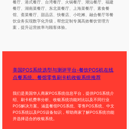
餐厅、港式餐厅、台湾餐厅、火锅餐厅、潮汕餐厅、福建
餐厅、湖南菜餐厅、东北菜餐厅、上海菜餐厅、素食餐
馆、斋菜餐厅、甜品店、快餐店、小吃摊、融合餐厅等餐
饮业务实现数字化升级，帮您定制专属高效餐饮管理方
案，提升运营效率与顾客体验。
美国POS系统选型与测评平台-餐饮POS机在线
点餐系统、餐馆零售刷卡机收银系统推荐
我们是美国华人商家POS系统信息平台，提供POS系统介
绍、刷卡机费率分析、收银系统功能对比以及不同行业
POS解决方案。涵盖餐馆POS系统、零售POS系统、中文
POS系统以及POS设备知识，帮助商家了解POS系统功能
并选择适合的收银系统。