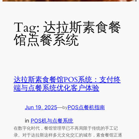
Tag:
达拉斯素食餐
馆点餐系统
达拉斯素食餐馆POS系统：支付终
端与点餐系统优化客户体验
Jun 19, 2025
—
POS点餐机指南
by
in
POS机与点餐系统
在数字化时代，餐馆管理早已不再局限于传统的手工记
录。对于达拉斯这样多元文化交汇的城市，素食餐馆正逐