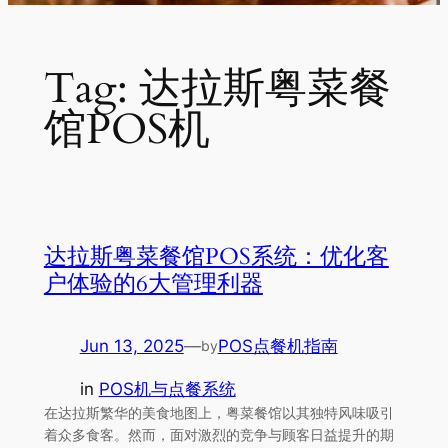
Tag:
达拉斯粤菜餐
馆POS机
达拉斯粤菜餐馆POS系统：优化客
户体验的6大管理利器
Jun 13, 2025
—
POS点餐机指南
by
in
POS机与点餐系统
在达拉斯繁华的美食地图上，粤菜餐馆以其独特风味吸引
着众多食客。然而，面对激烈的竞争与顾客日益提升的期