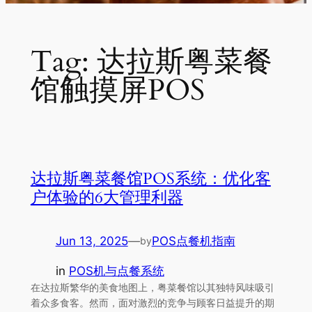
Tag:
达拉斯粤菜餐
馆触摸屏POS
达拉斯粤菜餐馆POS系统：优化客
户体验的6大管理利器
Jun 13, 2025
—
POS点餐机指南
by
in
POS机与点餐系统
在达拉斯繁华的美食地图上，粤菜餐馆以其独特风味吸引
着众多食客。然而，面对激烈的竞争与顾客日益提升的期