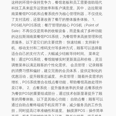
这样的环境中保持竞争力，餐馆老板和员工需要借助现代
科技工具来提升运营效率和客户满意度。其中，达拉斯湖
南菜餐馆POS机和点餐系统作为核心管理利器，不仅优化
了支付流程，还显著改善了餐厅的整体服务体验。 1、
POS机与POS系统：餐厅管理的核心 POS机（Point of
Sale）不再仅仅是简单的收银设备，而是集成了多种功能
的达拉斯湖南菜餐馆POS系统，为餐馆带来高效管理和优
质服务。以下是它们的主要优势： 快速结账：支持刷卡
机、移动支付和二维码支付等多种方式，顾客可以选择最
适合自己的支付方式，大幅减少结账等待时间。 菜单定
制：通过POS系统，餐馆能够实时更新菜品和价格，灵活
调整菜单以满足顾客的个性化需求。 会员管理：记录顾客
的消费习惯和偏好，建立完善的会员体系，提供定制化的
优惠活动，提升顾客忠诚度。 外卖管理：随着外卖需求的
增长，POS系统整合在线点餐功能，帮助餐馆高效处理外
卖订单。 2、点餐系统：提升服务效率的关键 点餐系统作
为餐饮POS的重要组成部分，通过技术创新显著提升了顾
客的用餐体验。以下是其核心功能： 自助点餐：顾客可以
通过自助点餐终端或手机应用下单，减少服务员的工作负
担，同时提高订单准确性和速度。 触摸屏POS：操作简单