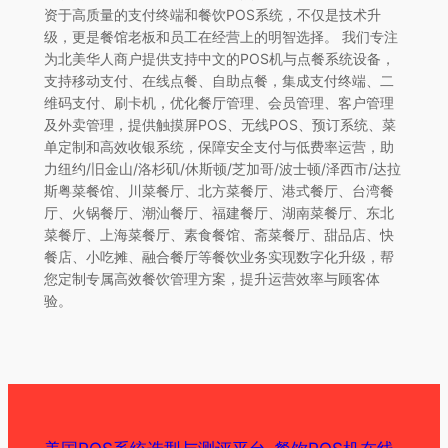
资于高质量的支付终端和餐饮POS系统，不仅是技术升
级，更是餐馆老板和员工在经营上的明智选择。 我们专注
为北美华人商户提供支持中文的POS机与点餐系统设备，
支持移动支付、在线点餐、自助点餐，集成支付终端、二
维码支付、刷卡机，优化餐厅管理、会员管理、客户管理
及外卖管理，提供触摸屏POS、无线POS、预订系统、菜
单定制和高效收银系统，保障安全支付与低费率运营，助
力纽约/旧金山/洛杉矶/休斯顿/芝加哥/波士顿/泽西市/达拉
斯粤菜餐馆、川菜餐厅、北方菜餐厅、港式餐厅、台湾餐
厅、火锅餐厅、潮汕餐厅、福建餐厅、湖南菜餐厅、东北
菜餐厅、上海菜餐厅、素食餐馆、斋菜餐厅、甜品店、快
餐店、小吃摊、融合餐厅等餐饮业务实现数字化升级，帮
您定制专属高效餐饮管理方案，提升运营效率与顾客体
验。