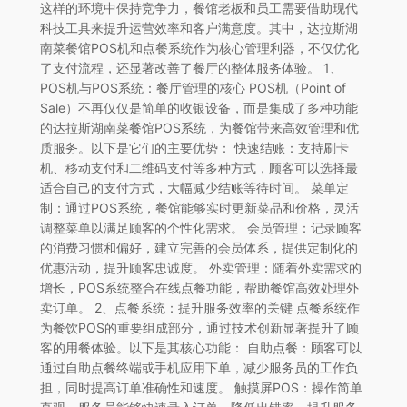
这样的环境中保持竞争力，餐馆老板和员工需要借助现代
科技工具来提升运营效率和客户满意度。其中，达拉斯湖
南菜餐馆POS机和点餐系统作为核心管理利器，不仅优化
了支付流程，还显著改善了餐厅的整体服务体验。 1、
POS机与POS系统：餐厅管理的核心 POS机（Point of
Sale）不再仅仅是简单的收银设备，而是集成了多种功能
的达拉斯湖南菜餐馆POS系统，为餐馆带来高效管理和优
质服务。以下是它们的主要优势： 快速结账：支持刷卡
机、移动支付和二维码支付等多种方式，顾客可以选择最
适合自己的支付方式，大幅减少结账等待时间。 菜单定
制：通过POS系统，餐馆能够实时更新菜品和价格，灵活
调整菜单以满足顾客的个性化需求。 会员管理：记录顾客
的消费习惯和偏好，建立完善的会员体系，提供定制化的
优惠活动，提升顾客忠诚度。 外卖管理：随着外卖需求的
增长，POS系统整合在线点餐功能，帮助餐馆高效处理外
卖订单。 2、点餐系统：提升服务效率的关键 点餐系统作
为餐饮POS的重要组成部分，通过技术创新显著提升了顾
客的用餐体验。以下是其核心功能： 自助点餐：顾客可以
通过自助点餐终端或手机应用下单，减少服务员的工作负
担，同时提高订单准确性和速度。 触摸屏POS：操作简单