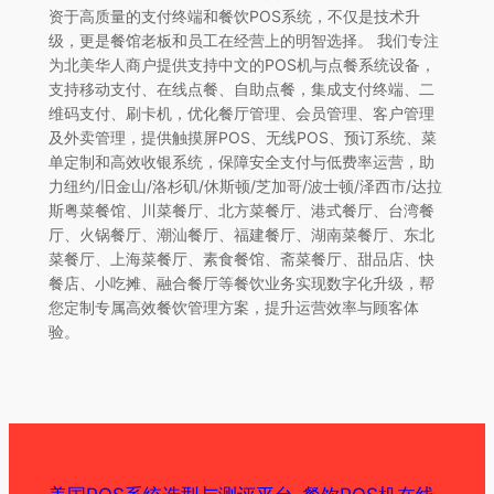
资于高质量的支付终端和餐饮POS系统，不仅是技术升
级，更是餐馆老板和员工在经营上的明智选择。 我们专注
为北美华人商户提供支持中文的POS机与点餐系统设备，
支持移动支付、在线点餐、自助点餐，集成支付终端、二
维码支付、刷卡机，优化餐厅管理、会员管理、客户管理
及外卖管理，提供触摸屏POS、无线POS、预订系统、菜
单定制和高效收银系统，保障安全支付与低费率运营，助
力纽约/旧金山/洛杉矶/休斯顿/芝加哥/波士顿/泽西市/达拉
斯粤菜餐馆、川菜餐厅、北方菜餐厅、港式餐厅、台湾餐
厅、火锅餐厅、潮汕餐厅、福建餐厅、湖南菜餐厅、东北
菜餐厅、上海菜餐厅、素食餐馆、斋菜餐厅、甜品店、快
餐店、小吃摊、融合餐厅等餐饮业务实现数字化升级，帮
您定制专属高效餐饮管理方案，提升运营效率与顾客体
验。