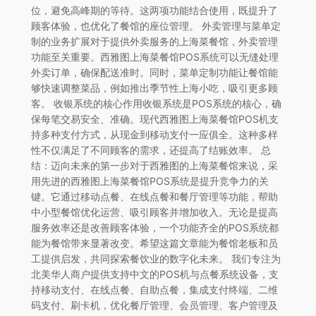
位，避免高峰期的等待。这两项功能结合使用，既提升了
顾客体验，也优化了餐馆的座位管理。 外卖管理与菜单定
制的业务扩展对于提供外卖服务的上海菜餐馆，外卖管理
功能至关重要。西雅图上海菜餐馆POS系统可以无缝处理
外卖订单，确保配送准时。同时，菜单定制功能让餐馆能
够快速调整菜品，例如推出季节性上海小吃，吸引更多顾
客。 收银系统的核心作用收银系统是POS系统的核心，确
保每笔交易安全、准确。现代西雅图上海菜餐馆POS机支
持多种支付方式，从现金到移动支付一应俱全。这种多样
性不仅满足了不同顾客的需求，还提高了结账效率。 总
结：迈向未来的第一步对于西雅图的上海菜餐馆来说，采
用先进的西雅图上海菜餐馆POS系统是提升竞争力的关
键。它通过移动点餐、在线点餐和餐厅管理等功能，帮助
中小型餐馆优化运营、吸引顾客并增加收入。无论是提高
服务效率还是改善顾客体验，一个功能齐全的POS系统都
能为餐馆带来显著改变。希望这篇文章能为餐馆老板和员
工提供启发，共同探索餐饮业的数字化未来。 我们专注为
北美华人商户提供支持中文的POS机与点餐系统设备，支
持移动支付、在线点餐、自助点餐，集成支付终端、二维
码支付、刷卡机，优化餐厅管理、会员管理、客户管理及