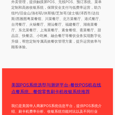
外卖管理，提供触摸屏POS、无线POS、预订系统、菜单
定制和高效收银系统，保障安全支付与低费率运营，助力
纽约/旧金山/洛杉矶/休斯顿/芝加哥/波士顿/泽西市/达拉
斯/西雅图粤菜餐馆、川菜餐厅、北方菜餐厅、港式餐厅、
台湾餐厅、火锅餐厅、潮汕餐厅、福建餐厅、湖南菜餐
厅、东北菜餐厅、上海菜餐厅、素食餐馆、斋菜餐厅、甜
品店、快餐店、小吃摊、融合餐厅等餐饮业务实现数字化
升级，帮您定制专属高效餐饮管理方案，提升运营效率与
顾客体验。
美国POS系统选型与测评平台-餐饮POS机在线
点餐系统、餐馆零售刷卡机收银系统推荐
我们是美国华人商家POS系统信息平台，提供POS系统介
绍、刷卡机费率分析、收银系统功能对比以及不同行业