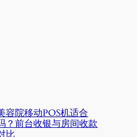
美容院移动POS机适合
吗？前台收银与房间收款
对比