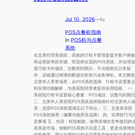
Jul 10, 2026
—
by
POS点餐机指南
in
POS机与点餐
系统
在北美经营美容院，高效的疗程卡管理是提升客户体验
和运营效率的关键。而选择合适的POS系统，并合理
置疗程卡的项目、次数和到期日，不仅能简化日常操
作，还能通过精准的数据分析助力业务增长。本文聚焦
北美华人零售场景，从POS系统选择、疗程卡设置要
到实用功能解析，为美容院经营者提供实用指南。 一
美容院疗程卡设置核心要素：POS项目、次数与到期
二、北美华人美容院POS系统选择指南针对北美华人
景，优质POS系统需满足以下特点： 三、北美美容院
POS系统推荐（侧重功能而非品牌） 四、实用技巧与
意事项 五、结语：科技赋能，效率倍增在竞争激烈的
美美容市场，智能POS系统不仅是工具，更是业绩增
的助推器。通过合理的疗程卡设置和高效的POS系统