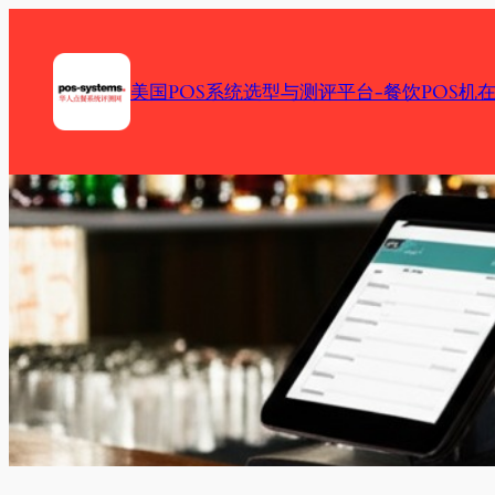
Skip
to
content
美国POS系统选型与测评平台-餐饮POS