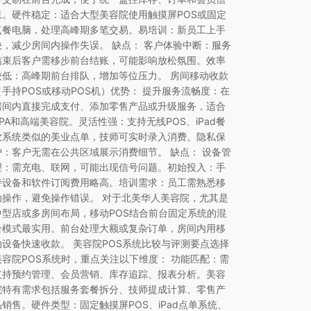
息。硬件稳定：适合大型美容院使用触摸屏POS或固定
点餐电脑，处理高峰期多笔交易。易培训：新员工上手
快，减少房间内操作失误。 缺点： 客户体验中断：服务
结束后客户需移步前台结账，可能影响放松氛围。效率
较低：高峰期前台排队，增加等位压力。 房间移动收款
（手持POS或移动POS机）优势： 提升服务流畅度：在
房间内直接完成支付、添加零售产品或升级服务，适合
SPA和高端美容院。灵活性强：支持无线POS、iPad餐
饮系统类似的美业点单，技师可实时录入消费。隐私保
护：客户无需在公共区域展示消费细节。 缺点： 设备管
理：需充电、联网，可能出现信号问题。初始投入：手
持设备和软件订阅费用略高。培训需求：员工需熟悉移
动操作，避免操作错误。 对于北美华人美容院，尤其是
中型店或多房间布局，移动POS结合前台固定系统的混
合模式最实用。前台处理大额或复杂订单，房间内用移
动设备快速收款。 美容院POS系统比较与评测要点选择
美容院POS系统时，重点关注以下维度： 功能匹配：需
支持预约管理、会员营销、库存追踪、报表分析。美容
院特有需求包括服务套餐拆分、技师提成计算、零售产
品销售。硬件类型：固定触摸屏POS、iPad点单系统、