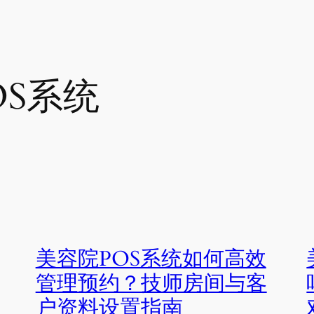
OS系统
美容院POS系统如何高效
管理预约？技师房间与客
户资料设置指南