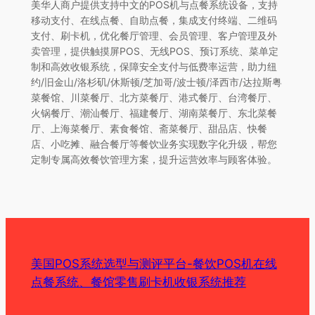
美华人商户提供支持中文的POS机与点餐系统设备，支持
移动支付、在线点餐、自助点餐，集成支付终端、二维码
支付、刷卡机，优化餐厅管理、会员管理、客户管理及外
卖管理，提供触摸屏POS、无线POS、预订系统、菜单定
制和高效收银系统，保障安全支付与低费率运营，助力纽
约/旧金山/洛杉矶/休斯顿/芝加哥/波士顿/泽西市/达拉斯粤
菜餐馆、川菜餐厅、北方菜餐厅、港式餐厅、台湾餐厅、
火锅餐厅、潮汕餐厅、福建餐厅、湖南菜餐厅、东北菜餐
厅、上海菜餐厅、素食餐馆、斋菜餐厅、甜品店、快餐
店、小吃摊、融合餐厅等餐饮业务实现数字化升级，帮您
定制专属高效餐饮管理方案，提升运营效率与顾客体验。
美国POS系统选型与测评平台-餐饮POS机在线
点餐系统、餐馆零售刷卡机收银系统推荐