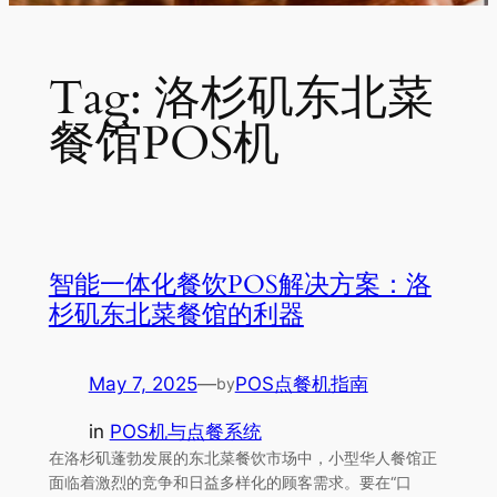
Tag:
洛杉矶东北菜
餐馆POS机
智能一体化餐饮POS解决方案：洛
杉矶东北菜餐馆的利器
May 7, 2025
—
POS点餐机指南
by
in
POS机与点餐系统
在洛杉矶蓬勃发展的东北菜餐饮市场中，小型华人餐馆正
面临着激烈的竞争和日益多样化的顾客需求。要在“口