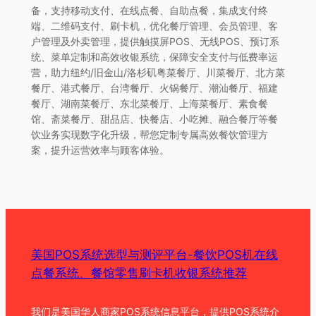
备，支持移动支付、在线点餐、自助点餐，集成支付终
端、二维码支付、刷卡机，优化餐厅管理、会员管理、客
户管理及外卖管理，提供触摸屏POS、无线POS、预订系
统、菜单定制和高效收银系统，保障安全支付与低费率运
营，助力纽约/旧金山/洛杉矶粤菜餐厅、川菜餐厅、北方菜
餐厅、港式餐厅、台湾餐厅、火锅餐厅、潮汕餐厅、福建
餐厅、湖南菜餐厅、东北菜餐厅、上海菜餐厅、素食餐
馆、斋菜餐厅、甜品店、快餐店、小吃摊、融合餐厅等餐
饮业务实现数字化升级，帮您定制专属高效餐饮管理方
案，提升运营效率与顾客体验。
美国POS系统选型与测评平台-餐饮POS机在线
点餐系统、餐馆零售刷卡机收银系统推荐
我们是美国华人商家POS系统信息平台，提供POS系统介