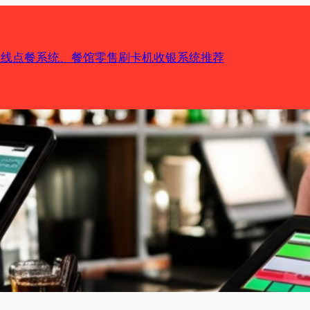
机在线点餐系统、餐馆零售刷卡机收银系统推荐