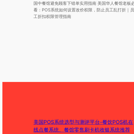
国中餐馆避免顾客下错单实用指南 美国华人餐馆老板
看：POS系统如何设置改价权限，防止员工乱打折｜
工折扣权限管理指南
美国POS系统选型与测评平台-餐饮POS机在
线点餐系统、餐馆零售刷卡机收银系统推荐