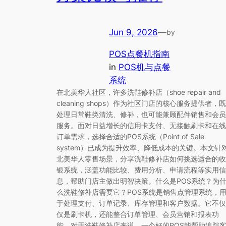
Jun 9, 2026
—
by
POS点餐机指南
in
POS机与点餐
系统
在北美华人社区，许多洗鞋修补店（shoe repair and
cleaning shops）作为社区门店的核心服务提供者，既
处理日常鞋类清洗、修补，也可能兼顾配件销售和会员
服务。面对日益增长的信用卡支付、无接触刷卡和在线
订单需求，选择合适的POS系统（Point of Sale
system）已成为提升效率、降低成本的关键。本文针
北美华人零售场景，分享洗鞋修补店如何挑选适合的收
银系统，涵盖功能比较、费用分析、申请流程等实用信
息，帮助门店主做出明智决策。什么是POS系统？为
么洗鞋修补店需要它？POS系统是销售点管理系统，
于处理支付、订单记录、库存管理和客户数据。它不仅
仅是刷卡机，还能整合订单管理、会员营销和报表功
能。对于洗鞋修补店来说，一个好的POS能帮助追踪