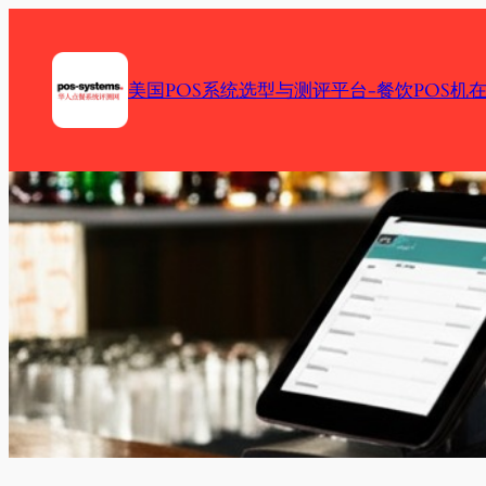
Skip
to
content
美国POS系统选型与测评平台-餐饮POS