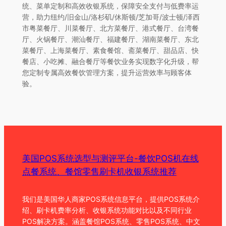
统、菜单定制和高效收银系统，保障安全支付与低费率运
营，助力纽约/旧金山/洛杉矶/休斯顿/芝加哥/波士顿/泽西
市粤菜餐厅、川菜餐厅、北方菜餐厅、港式餐厅、台湾餐
厅、火锅餐厅、潮汕餐厅、福建餐厅、湖南菜餐厅、东北
菜餐厅、上海菜餐厅、素食餐馆、斋菜餐厅、甜品店、快
餐店、小吃摊、融合餐厅等餐饮业务实现数字化升级，帮
您定制专属高效餐饮管理方案，提升运营效率与顾客体
验。
美国POS系统选型与测评平台-餐饮POS机在线
点餐系统、餐馆零售刷卡机收银系统推荐
我们是美国华人商家POS系统信息平台，提供POS系统介
绍、刷卡机费率分析、收银系统功能对比以及不同行业
POS解决方案。涵盖餐馆POS系统、零售POS系统、中文