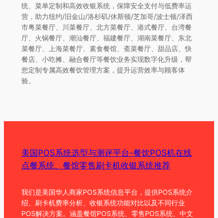
统、菜单定制和高效收银系统，保障安全支付与低费率运
营，助力纽约/旧金山/洛杉矶/休斯顿/芝加哥/波士顿/泽西
市粤菜餐厅、川菜餐厅、北方菜餐厅、港式餐厅、台湾餐
厅、火锅餐厅、潮汕餐厅、福建餐厅、湖南菜餐厅、东北
菜餐厅、上海菜餐厅、素食餐馆、斋菜餐厅、甜品店、快
餐店、小吃摊、融合餐厅等餐饮业务实现数字化升级，帮
您定制专属高效餐饮管理方案，提升运营效率与顾客体
验。
美国POS系统选型与测评平台-餐饮POS机在线
点餐系统、餐馆零售刷卡机收银系统推荐
我们是美国华人商家POS系统信息平台，提供POS系统介
绍、刷卡机费率分析、收银系统功能对比以及不同行业
POS解决方案。涵盖餐馆POS系统、零售POS系统、中文