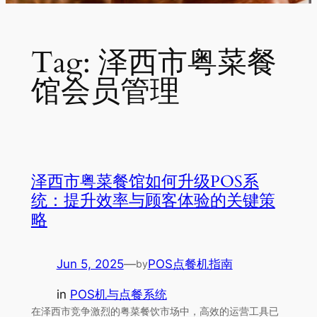
Tag:
泽西市粤菜餐
馆会员管理
泽西市粤菜餐馆如何升级POS系
统：提升效率与顾客体验的关键策
略
Jun 5, 2025
—
POS点餐机指南
by
in
POS机与点餐系统
在泽西市竞争激烈的粤菜餐饮市场中，高效的运营工具已