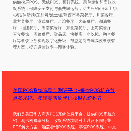
供触摸屏POS、无线POS、预订系统、菜单定制和高效收
银系统，保障安全支付与低费率运营，助力纽约/旧金山/洛
杉矶/休斯顿/芝加哥/波士顿/泽西市粤菜餐厅、川菜餐厅、
北方菜餐厅、港式餐厅、台湾餐厅、火锅餐厅、潮汕餐
厅、福建餐厅、湖南菜餐厅、东北菜餐厅、上海菜餐厅、
素食餐馆、斋菜餐厅、甜品店、快餐店、小吃摊、融合餐
厅等餐饮业务实现数字化升级，帮您定制专属高效餐饮管
理方案，提升运营效率与顾客体验。
美国POS系统选型与测评平台-餐饮POS机在线
点餐系统、餐馆零售刷卡机收银系统推荐
我们是美国华人商家POS系统信息平台，提供POS系统介
绍、刷卡机费率分析、收银系统功能对比以及不同行业
POS解决方案。涵盖餐馆POS系统、零售POS系统、中文