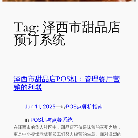
Tag:
泽西市甜品店
预订系统
泽西市甜品店POS机：管理餐厅营
销的利器
Jun 11, 2025
—
POS点餐机指南
by
in
POS机与点餐系统
在泽西市的华人社区中，甜品店不仅是味蕾的享受之地，
更是中小餐馆老板和员工们努力经营的生意。面对激烈的