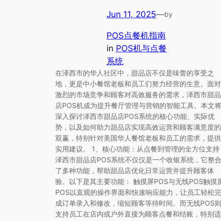
Jun 11, 2025
—
by
POS点餐机指南
in
POS机与点餐
系统
在泽西市的华人社区中，甜品店不仅是味蕾的享受之
地，更是中小餐馆老板和员工们努力经营的生意。面对
激烈的市场竞争和顾客对高效服务的需求，泽西市甜品
店POS机成为提升餐厅管理与营销的智能工具。本文
深入探讨泽西市甜品店POS系统的核心功能、实际优
势，以及如何助力甜品店实现高效运营和顾客满意度的
双赢，特别针对美国华人餐馆老板和员工的需求，提供
实用建议。 1、核心功能：从点餐到管理的全方位支持
泽西市甜品店POS系统不仅仅是一个收银系统，它整
了多种功能，帮助甜品店优化日常运营并提升顾客体
验。以下是其主要功能： 触摸屏POS与无线POS触摸
POS以直观的操作界面和快速响应能力，让员工轻松
成订单录入和修改，缩短顾客等待时间。而无线POS
支持员工在店内或户外直接为顾客点餐和结账，特别适