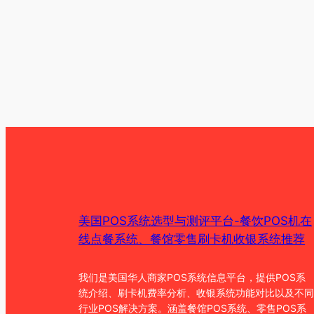
美国POS系统选型与测评平台-餐饮POS机在
线点餐系统、餐馆零售刷卡机收银系统推荐
我们是美国华人商家POS系统信息平台，提供POS系
统介绍、刷卡机费率分析、收银系统功能对比以及不同
行业POS解决方案。涵盖餐馆POS系统、零售POS系