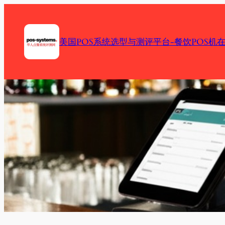
Skip
to
content
美国POS系统选型与测评平台-餐饮POS