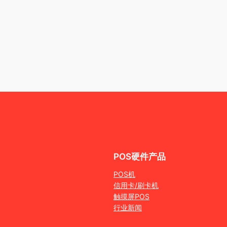
POS硬件产品
POS机
信用卡/刷卡机
触摸屏POS
行业新闻