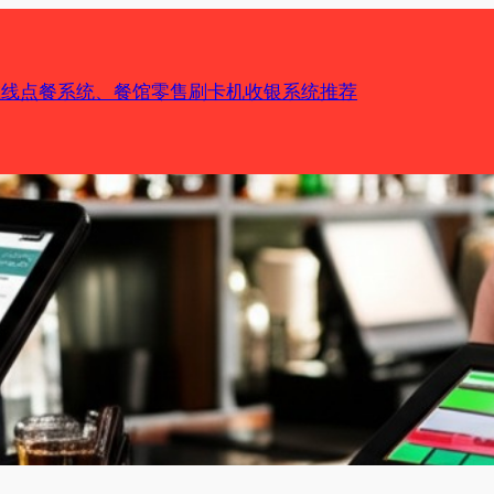
机在线点餐系统、餐馆零售刷卡机收银系统推荐