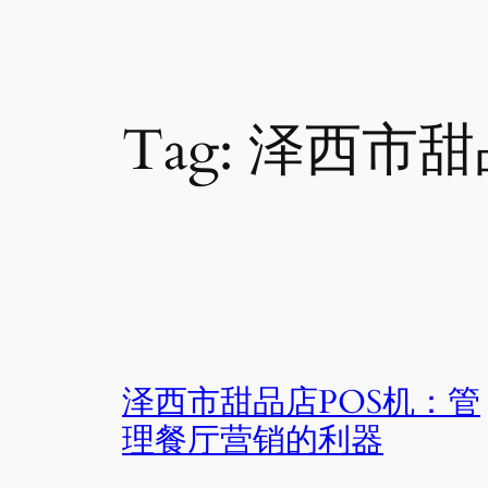
Tag:
泽西市甜
泽西市甜品店POS机：管
理餐厅营销的利器