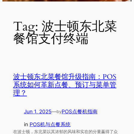
Tag:
波士顿东北菜
餐馆支付终端
波士顿东北菜餐馆升级指南：POS
系统如何革新点餐、预订与菜单管
理？
Jun 1, 2025
—
POS点餐机指南
by
in
POS机与点餐系统
在波士顿，东北菜以其浓郁的风味和实在的分量赢得了众