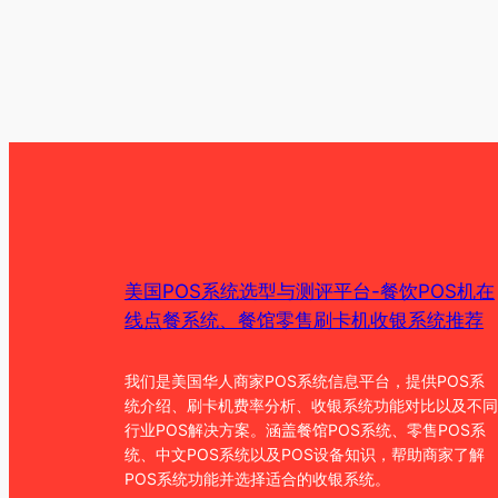
美国POS系统选型与测评平台-餐饮POS机在
线点餐系统、餐馆零售刷卡机收银系统推荐
我们是美国华人商家POS系统信息平台，提供POS系
统介绍、刷卡机费率分析、收银系统功能对比以及不同
行业POS解决方案。涵盖餐馆POS系统、零售POS系
统、中文POS系统以及POS设备知识，帮助商家了解
POS系统功能并选择适合的收银系统。