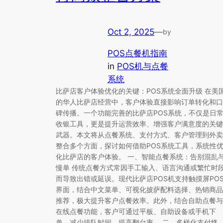
Oct 2, 2025
—
by
POS点餐机指南
in
POS机与点餐
系统
比萨店客户体验优化的关键：POS系统全面升级 在美
的华人比萨店经营中，客户体验直接影响订单转化和口
碑传播。一个功能完善的比萨店POS系统，不仅是日
收银工具，更是提升运营效率、增强客户满意度的关键
武器。本文将从点餐系统、支付方式、客户管理到外卖
整合多个方面，探讨如何借助POS系统工具，系统性
化比萨店的客户体验。 一、智能点餐系统：告别混乱
慢单 传统点餐方式常因手工输入、语言沟通或繁忙时
而导致出错或延误。现代比萨店POS机支持触摸屏PO
界面，结合中文菜单、可视化披萨配料选择、热销商品
推荐，极大提升客户点餐效率。此外，结合自助点餐与
在线点餐功能，客户可通过平板、自助设备或手机下
单，减少排队时间，提高翻台率。 二、多样化支付终