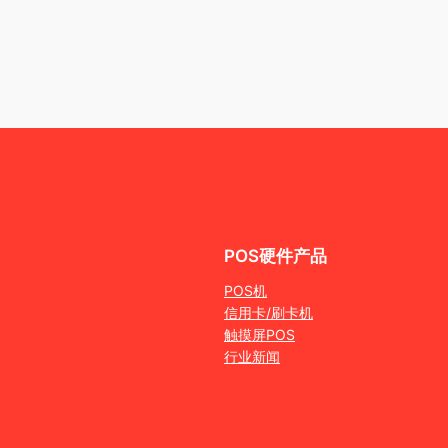
POS硬件产品
POS机
信用卡/刷卡机
触摸屏POS
行业新闻