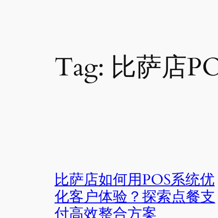
Tag:
比萨店P
比萨店如何用POS系统优
化客户体验？探索点餐支
付高效整合方案