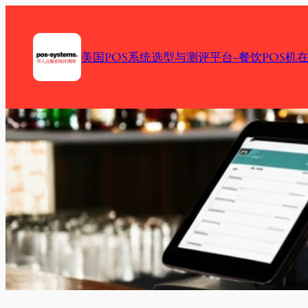
Skip
to
content
美国POS系统选型与测评平台-餐饮POS