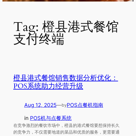
Tag:
橙县港式餐馆
支付终端
橙县港式餐馆销售数据分析优化：
POS系统助力经营升级
Aug 12, 2025
—
POS点餐机指南
by
in
POS机与点餐系统
在竞争激烈的餐饮市场中，橙县的港式餐馆要想保持长久
的竞争力，不仅需要地道的菜品和优质的服务，更需要通