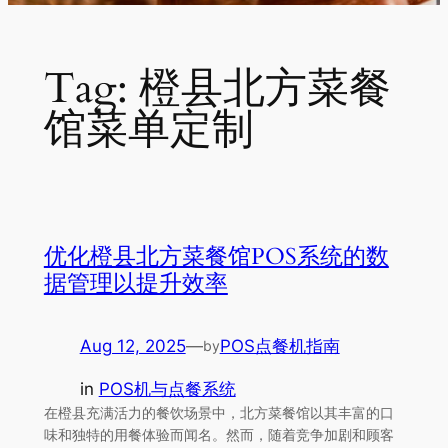
Tag:
橙县北方菜餐
馆菜单定制
优化橙县北方菜餐馆POS系统的数
据管理以提升效率
Aug 12, 2025
—
POS点餐机指南
by
in
POS机与点餐系统
在橙县充满活力的餐饮场景中，北方菜餐馆以其丰富的口
味和独特的用餐体验而闻名。然而，随着竞争加剧和顾客