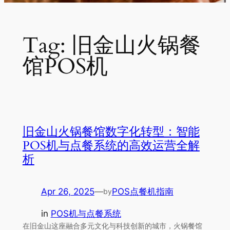
Tag:
旧金山火锅餐
馆POS机
旧金山火锅餐馆数字化转型：智能
POS机与点餐系统的高效运营全解
析
Apr 26, 2025
—
POS点餐机指南
by
in
POS机与点餐系统
在旧金山这座融合多元文化与科技创新的城市，火锅餐馆