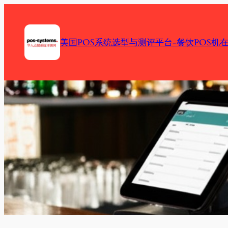
Skip
to
content
美国POS系统选型与测评平台-餐饮POS