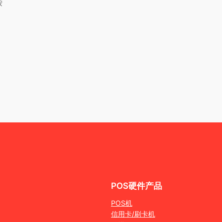
按
POS硬件产品
POS机
信用卡/刷卡机