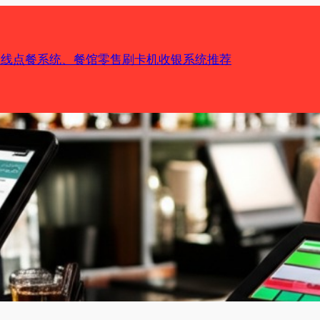
机在线点餐系统、餐馆零售刷卡机收银系统推荐