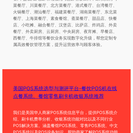
菜餐厅、川菜餐厅、北方菜餐厅、港式餐厅、台湾餐厅、
火锅餐厅、潮汕餐厅、福建菜餐厅、湖南菜餐厅、东北菜
餐厅、上海菜餐厅、素食餐馆、斋菜餐厅、甜品店、快餐
店、小吃摊、融合餐厅、汉堡店、比萨店、炸鸡店、外卖
餐厅、外卖厨房、云厨房、中央厨房、夜宵摊、早餐店、
西餐厅、牛排馆等餐饮业务实现数字化升级，帮您定制专
属高效餐饮管理方案，提升运营效率与顾客体验。
美国POS系统选型与测评平台-餐饮POS机在线
点餐系统、餐馆零售刷卡机收银系统推荐
我们是美国华人商家POS系统信息平台，提供POS系统介
绍、刷卡机费率分析、收银系统功能对比以及不同行业
POS解决方案。涵盖餐馆POS系统、零售POS系统、中文
POS系统以及POS设备知识，帮助商家了解POS系统功能