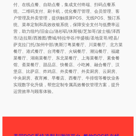
付、在线点餐、自助点餐，集成支付终端、扫码点餐系
统、二维码支付、刷卡机，优化餐厅管理、会员管理、客
户管理及外卖管理，提供触摸屏POS、无线POS、预订系
统、菜单定制和高效收银系统，保障安全支付与低费率运
营，助力纽约/旧金山/洛杉矶/休斯顿/芝加哥/波士顿/泽西
市/达拉斯/西雅图/费城/特拉华谷/华盛顿/圣地亚哥/橙县/
萨克拉门托/加州中部/奥斯汀粤菜餐厅、川菜餐厅、北方菜
餐厅、港式餐厅、台湾餐厅、火锅餐厅、潮汕餐厅、福建
菜餐厅、湖南菜餐厅、东北菜餐厅、上海菜餐厅、素食餐
馆、斋菜餐厅、甜品店、快餐店、小吃摊、融合餐厅、汉
堡店、比萨店、炸鸡店、外卖餐厅、外卖厨房、云厨房、
中央厨房、夜宵摊、早餐店、西餐厅、牛排馆等餐饮业务
实现数字化升级，帮您定制专属高效餐饮管理方案，提升
运营效率与顾客体验。