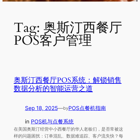
Tag:
奥斯汀西餐厅
POS客户管理
奥斯汀西餐厅POS系统：解锁销售
数据分析的智能运营之道
Sep 18, 2025
—
POS点餐机指南
by
in
POS机与点餐系统
在美国奥斯汀经营中小西餐厅的华人老板们，是否常被这
样的问题困扰：订单混乱、数据难追踪、客户流失快？每