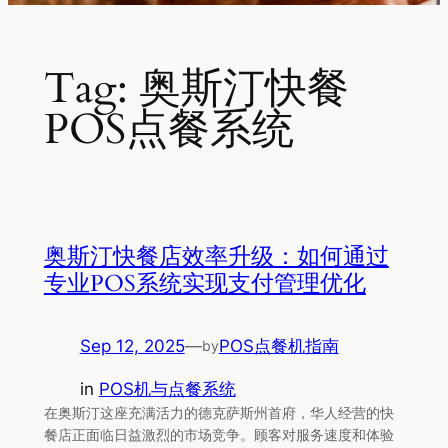
Tag:
奥斯汀快餐
POS点餐系统
奥斯汀快餐店效率升级：如何通过
专业POS系统实现支付管理优化
Sep 12, 2025
—
POS点餐机指南
by
in
POS机与点餐系统
在奥斯汀这座充满活力的德克萨斯州首府，华人经营的快
餐店正面临日益激烈的市场竞争。顾客对服务速度和体验