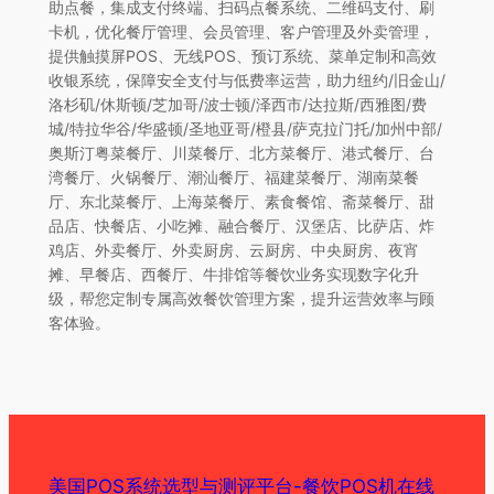
助点餐，集成支付终端、扫码点餐系统、二维码支付、刷
卡机，优化餐厅管理、会员管理、客户管理及外卖管理，
提供触摸屏POS、无线POS、预订系统、菜单定制和高效
收银系统，保障安全支付与低费率运营，助力纽约/旧金山/
洛杉矶/休斯顿/芝加哥/波士顿/泽西市/达拉斯/西雅图/费
城/特拉华谷/华盛顿/圣地亚哥/橙县/萨克拉门托/加州中部/
奥斯汀粤菜餐厅、川菜餐厅、北方菜餐厅、港式餐厅、台
湾餐厅、火锅餐厅、潮汕餐厅、福建菜餐厅、湖南菜餐
厅、东北菜餐厅、上海菜餐厅、素食餐馆、斋菜餐厅、甜
品店、快餐店、小吃摊、融合餐厅、汉堡店、比萨店、炸
鸡店、外卖餐厅、外卖厨房、云厨房、中央厨房、夜宵
摊、早餐店、西餐厅、牛排馆等餐饮业务实现数字化升
级，帮您定制专属高效餐饮管理方案，提升运营效率与顾
客体验。
美国POS系统选型与测评平台-餐饮POS机在线