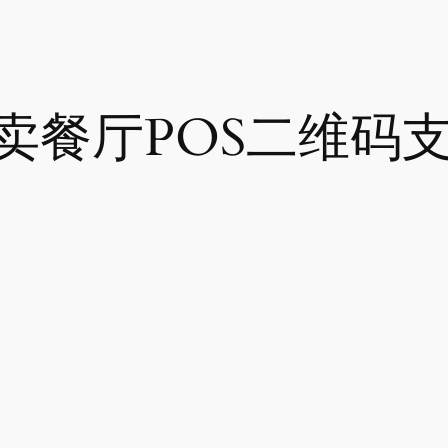
卖餐厅POS二维码