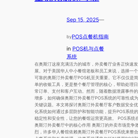
Sep 15, 2025
—
POS点餐机指南
by
in
POS机与点餐
系统
在奥斯汀这座充满活力的城市，外卖餐厅业务正快速发
展。对于美国华人中小餐馆老板和员工来说，选择一个
可靠的奥斯汀外卖餐厅POS机至关重要。它不仅仅是
单的收银工具，更是整个餐厅管理的核心，帮助处理日
常订单、支付和客户互动。然而，随着数据泄露事件的
增多，如何确保奥斯汀外卖餐厅POS系统的可靠性成
关键议题。本文将探讨奥斯汀外卖餐厅客户数据安全优
化系统如何通过多层防护和智能功能，提升POS系统
稳定性和安全性，让您的餐馆运营更高效。 POS系统
奥斯汀外卖餐厅中的核心作用 奥斯汀的外卖市场竞争
烈，许多华人餐馆依赖奥斯汀外卖餐厅POS系统来整