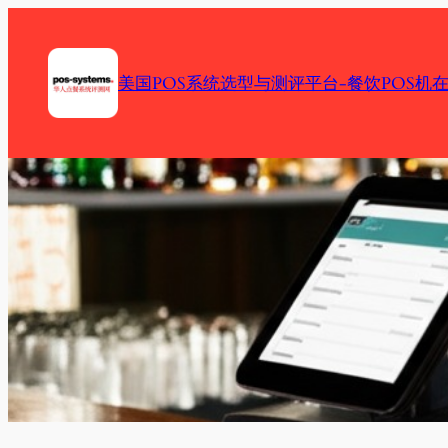
Skip
to
content
美国POS系统选型与测评平台-餐饮POS