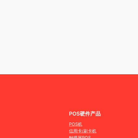
POS硬件产品
POS机
信用卡/刷卡机
触摸屏POS