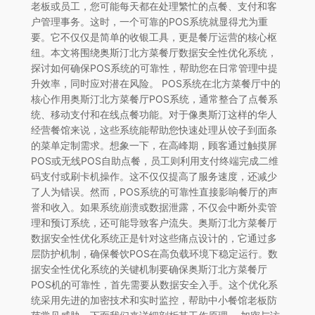
老板或员工，您可能每天都在处理繁忙的点餐、支付和客
户管理事务。这时，一个可靠的POS系统就显得尤为重
要。它不仅仅是简单的收银工具，更是餐厅运营的核心枢
纽。本文将围绕奥斯汀北方菜餐厅数据安全性优化系统，
探讨如何确保POS系统的可靠性，帮助您在日常管理中提
升效率，同时应对潜在风险。 POS系统在北方菜餐厅中的
核心作用奥斯汀北方菜餐厅POS系统，通常整合了点餐系
统、移动支付和在线点餐功能。对于像奥斯汀这样的华人
经营餐馆来说，这些系统能帮助您快速处理从饺子到面条
的菜单定制需求。想象一下，在高峰期，顾客通过触摸屏
POS或无线POS自助点餐，员工则利用支付终端完成二维
码支付或刷卡机操作。这不仅仅提高了服务速度，还减少
了人为错误。然而，POS系统的可靠性直接影响餐厅的声
誉和收入。如果系统崩溃或数据泄露，不仅会中断外卖管
理和预订系统，还可能导致客户流失。奥斯汀北方菜餐厅
数据安全性优化系统正是针对这些痛点设计的，它通过多
层防护机制，确保餐饮POS在高负载环境下稳定运行。数
据安全性优化系统的关键机制要确保奥斯汀北方菜餐厅
POS机的可靠性，首先需要从数据安全入手。这个优化系
统采用先进的加密技术和实时监控，帮助中小餐馆老板防