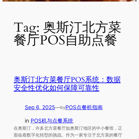
Tag:
奥斯汀北方菜
餐厅POS自助点餐
奥斯汀北方菜餐厅POS系统：数据
安全性优化如何保障可靠性
Sep 6, 2025
—
POS点餐机指南
by
in
POS机与点餐系统
在奥斯汀，许多北方菜餐厅如奥斯汀地区的中小餐馆，正
面临着数字化转型的挑战。作为一家专注于北方菜的餐厅