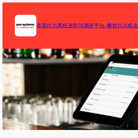
Skip
to
content
美国POS系统选型与测评平台-餐饮POS