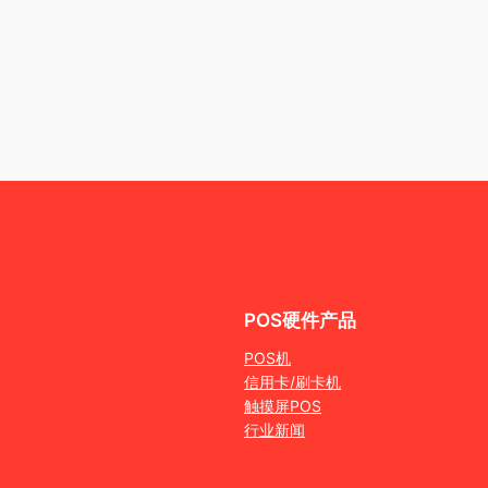
POS硬件产品
POS机
信用卡/刷卡机
触摸屏POS
行业新闻