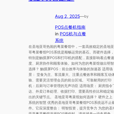
Aug 2, 2025
—
by
POS点餐机指南
in
POS机与点餐
系统
在圣地亚哥热闹的粤菜餐馆中，一套高效稳定的圣地亚
哥粤菜餐馆POS系统是顺畅运营的基石。而硬件选择
特别是触摸屏POS和打印机的搭配，直接影响着点餐
度、厨房协作和顾客体验。如何为您的粤菜馆做出明智
选择？ 触摸屏POS：前台效率与体验的加速器 适用场
景： 堂食为主、客流量大、注重点餐效率和顾客互动
验、需要灵活管理会员的前台区域。 可靠耐用的打印
机：后厨与订单管理的无声功臣 适用场景： 厨房指令
达、外卖订单处理、收据打印、需要高性价比和稳定输
出的关键节点。 圣地亚哥粤菜馆如何选择？ 硬件之上
系统的智慧 优秀的圣地亚哥粤菜餐馆POS系统远不止
件。它应深度整合： 明智投资，提升竞争力 为您的圣
亚哥粤菜餐馆选择POS硬件时，请超越单一设备视角