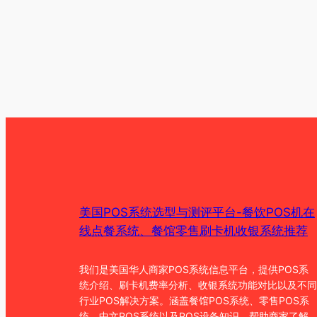
美国POS系统选型与测评平台-餐饮POS机在
线点餐系统、餐馆零售刷卡机收银系统推荐
我们是美国华人商家POS系统信息平台，提供POS系
统介绍、刷卡机费率分析、收银系统功能对比以及不同
行业POS解决方案。涵盖餐馆POS系统、零售POS系
统、中文POS系统以及POS设备知识，帮助商家了解