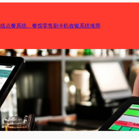
机在线点餐系统、餐馆零售刷卡机收银系统推荐