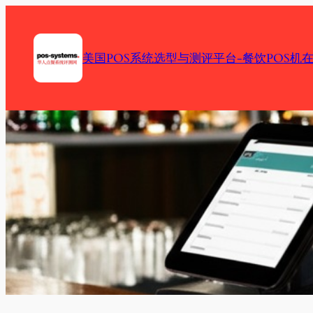
Skip
to
content
美国POS系统选型与测评平台-餐饮POS