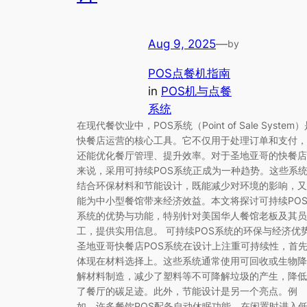
Aug 9, 2025
—
by
POS点餐机指南
in
POS机与点餐
系统
在现代餐饮业中，POS系统（Point of Sale System
快餐店运营的核心工具。它不仅用于处理订单和支付，
还能优化餐厅管理、提升效率。对于圣地亚哥的快餐店
来说，采用可持续POS系统正成为一种趋势。这些系
结合环保材料和节能设计，既能减少对环境的影响，又
能为中小型餐馆带来经济效益。本文将探讨可持续PO
系统的优势与功能，特别针对美国华人餐馆老板及其员
工，提供实用信息。 可持续POS系统的环保与经济优
圣地亚哥快餐店POS系统在设计上注重可持续性，首
体现在材料选择上。这些系统通常使用可回收或生物降
解材料制造，减少了塑料等不可降解垃圾的产生，降低
了餐厅的碳足迹。此外，节能设计是另一个亮点。例
如，许多餐饮POS配备自动休眠功能，在闲置时进入